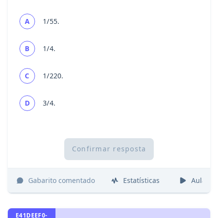
A
1/55.
B
1/4.
C
1/220.
D
3/4.
Confirmar resposta
Gabarito comentado
Estatísticas
Aulas
E41DEEF0-