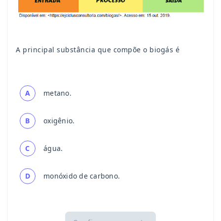
A principal substância que compõe o biogás é
A
metano.
B
oxigênio.
C
água.
D
monóxido de carbono.