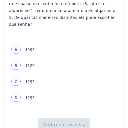
que sua senha contenha o número 13, isto é, o
algarismo 1 seguido imediatamente pelo algarismo
3. De quantas maneiras distintas ela pode escolher
sua senha?
A
1096.
B
1189.
C
1295.
D
1296.
Confirmar resposta