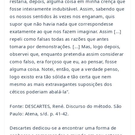
restaria, depois, alguma coisa em minha crença que
fosse inteiramente indubitável. Assim, sabendo que
os nossos sentidos às vezes nos enganam, quis
supor que não havia nada que correspondesse
exatamente ao que nos fazem imaginar. Assim [...]
repeli como falsas todas as razões que antes
tomara por demonstrações. [...] Mas, logo depois,
observei que, enquanto pretendia assim considerar
como falso, era forçoso que eu, ao pensar, fosse
alguma coisa. Notei, então, que a verdade penso,
logo existo era tão sólida e tão certa que nem
mesmo as mais extravagantes suposições dos
céticos poderiam abalá-la”.
Fonte: DESCARTES, René. Discurso do método. São
Paulo: Atena, s/d. p. 41-42.
Descartes dedicou-se a encontrar uma forma de