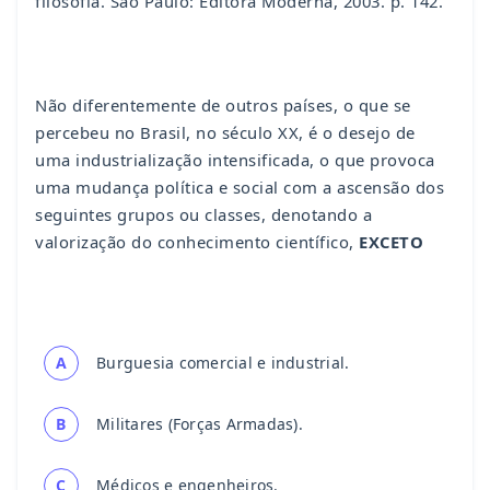
filosofia. São Paulo: Editora Moderna, 2003. p. 142.
Não diferentemente de outros países, o que se
percebeu no Brasil, no século XX, é o desejo de
uma industrialização intensificada, o que provoca
uma mudança política e social com a ascensão dos
seguintes grupos ou classes, denotando a
valorização do conhecimento científico,
EXCETO
A
Burguesia comercial e industrial.
B
Militares (Forças Armadas).
C
Médicos e engenheiros.