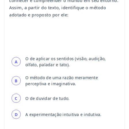
conhecer e compreender o mundo em seu entorno.
Assim, a partir do texto, identifique o método
adotado e proposto por ele:
O de aplicar os sentidos (visão, audição,
A
olfato, paladar e tato).
O método de uma razão meramente
B
perceptiva e imaginativa.
C
O de duvidar de tudo.
D
A experimentação intuitiva e indutiva.