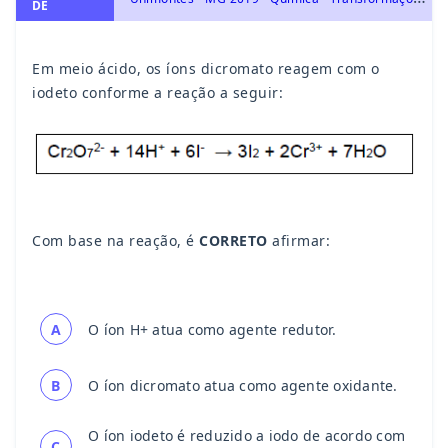
DE
Em meio ácido, os íons dicromato reagem com o
iodeto conforme a reação a seguir:
Com base na reação, é
CORRETO
afirmar:
A
O íon H+ atua como agente redutor.
B
O íon dicromato atua como agente oxidante.
O íon iodeto é reduzido a iodo de acordo com
C