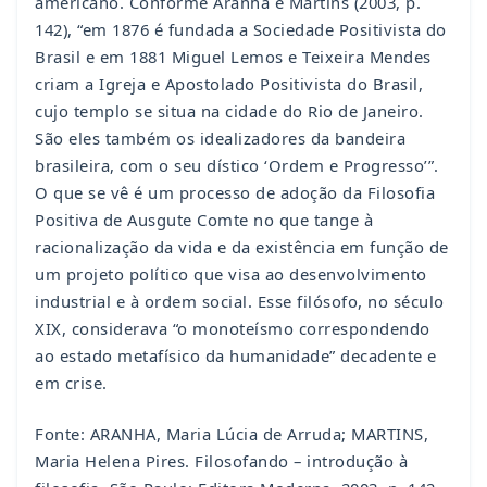
americano. Conforme Aranha e Martins (2003, p.
142), “em 1876 é fundada a Sociedade Positivista do
Brasil e em 1881 Miguel Lemos e Teixeira Mendes
criam a Igreja e Apostolado Positivista do Brasil,
cujo templo se situa na cidade do Rio de Janeiro.
São eles também os idealizadores da bandeira
brasileira, com o seu dístico ‘Ordem e Progresso’”.
O que se vê é um processo de adoção da Filosofia
Positiva de Ausgute Comte no que tange à
racionalização da vida e da existência em função de
um projeto político que visa ao desenvolvimento
industrial e à ordem social. Esse filósofo, no século
XIX, considerava “o monoteísmo correspondendo
ao estado metafísico da humanidade” decadente e
em crise.
Fonte: ARANHA, Maria Lúcia de Arruda; MARTINS,
Maria Helena Pires. Filosofando – introdução à