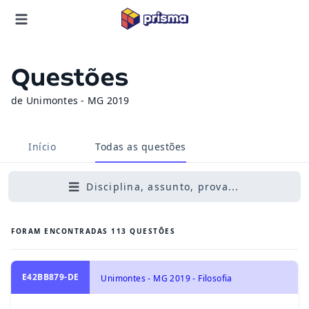
Questões
de Unimontes - MG 2019
Início
Todas as questões
Disciplina, assunto, prova...
FORAM ENCONTRADAS
113
QUESTÕES
E42BB879-DE
Unimontes - MG 2019 - Filosofia