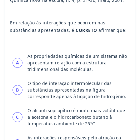
Química nova na escola, n. 4, p. 31-36, maio, 2001.
Em relação às interações que ocorrem nas
substâncias apresentadas, é
CORRETO
afirmar que:
As propriedades químicas de um sistema não
A
apresentam relação com a estrutura
tridimensional das moléculas.
O tipo de interação intermolecular das
B
substâncias apresentadas na figura
corresponde apenas à ligação de hidrogênio.
O álcool isopropílico é muito mais volátil que
C
a acetona e o hidrocarboneto butano à
temperatura ambiente de 25°C.
As interações responsáveis pela atração ou