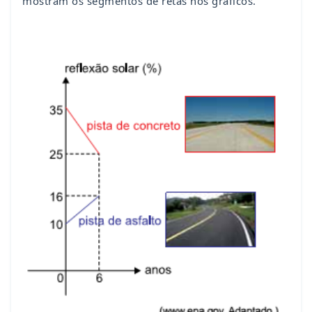
mostram os segmentos de retas nos gráficos.