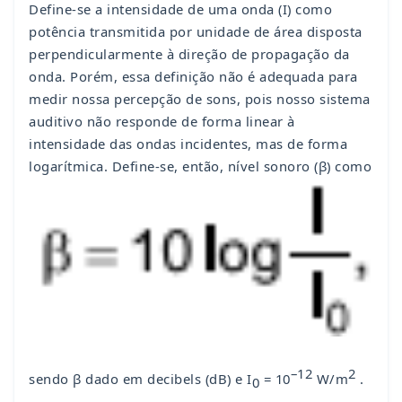
Define-se a intensidade de uma onda (I) como
potência transmitida por unidade de área disposta
perpendicularmente à direção de propagação da
onda. Porém, essa definição não é adequada para
medir nossa percepção de sons, pois nosso sistema
auditivo não responde de forma linear à
intensidade das ondas incidentes, mas de forma
logarítmica. Define-se, então, nível sonoro (β) como
–12
2
sendo β dado em decibels (dB) e I
= 10
W/m
.
0