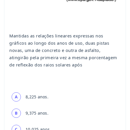
Mantidas as relações lineares expressas nos
gráficos ao longo dos anos de uso, duas pistas
novas, uma de concreto e outra de asfalto,
atingirão pela primeira vez a mesma porcentagem
de reflexão dos raios solares após
A
8,225 anos.
B
9,375 anos.
C
10,025 anos.