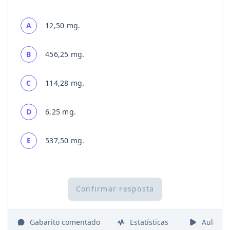
A
12,50 mg.
B
456,25 mg.
C
114,28 mg.
D
6,25 mg.
E
537,50 mg.
Confirmar resposta
Gabarito comentado
Estatísticas
Aulas