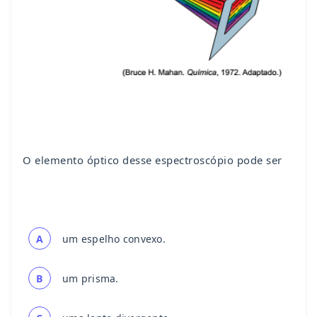
O elemento óptico desse espectroscópio pode ser
A
um espelho convexo.
B
um prisma.