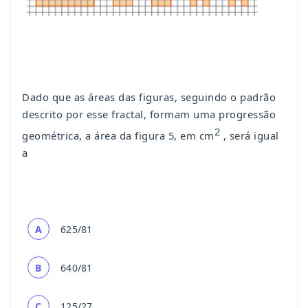
Dado que as áreas das figuras, seguindo o padrão
descrito por esse fractal, formam uma progressão
2
geométrica, a área da figura 5, em cm
, será igual
a
A
625/81
B
640/81
C
125/27