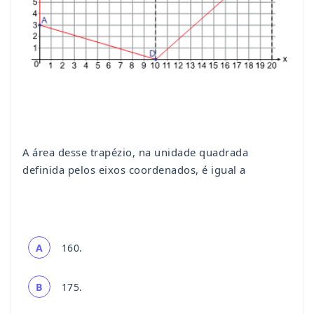
A área desse trapézio, na unidade quadrada
definida pelos eixos coordenados, é igual a
A
160.
B
175.