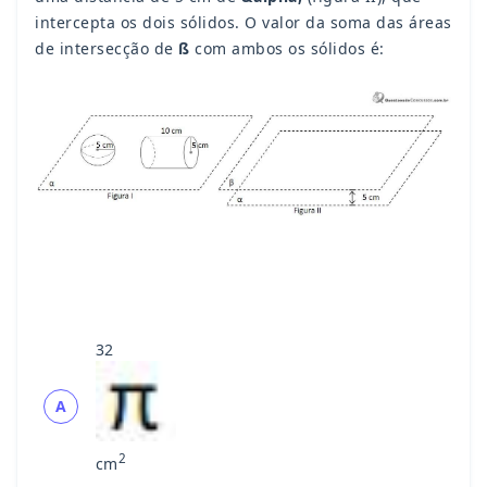
intercepta os dois sólidos. O valor da soma das áreas
de intersecção de
ß
com ambos os sólidos é:
32
A
2
cm