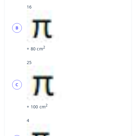
16
B
2
+ 80 cm
25
C
2
+ 100 cm
4