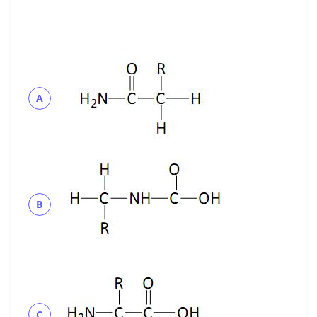
A
B
C