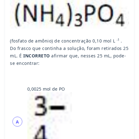
-1
(fosfato de amônio) de concentração 0,10 mol L
.
Do frasco que continha a solução, foram retirados 25
mL. É
INCORRETO
afirmar que, nesses 25 mL, pode-
se encontrar:
0,0025 mol de PO
A