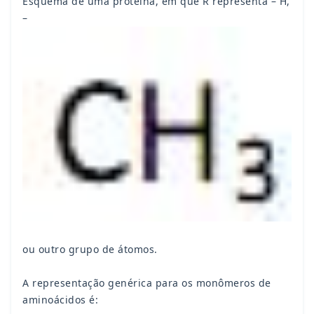
Esquema de uma proteína, em que R representa – H,
–
ou outro grupo de átomos.
A representação genérica para os monômeros de
aminoácidos é: