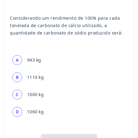
Considerando um rendimento de 100% para cada
tonelada de carbonato de cálcio utilizado, a
quantidade de carbonato de sódio produzido será:
A
943 kg
B
1110 kg
C
1000 kg
D
1060 kg