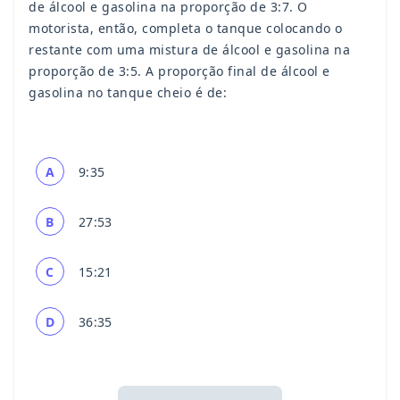
de álcool e gasolina na proporção de 3:7. O
motorista, então, completa o tanque colocando o
restante com uma mistura de álcool e gasolina na
proporção de 3:5. A proporção final de álcool e
gasolina no tanque cheio é de:
A
9:35
B
27:53
C
15:21
D
36:35