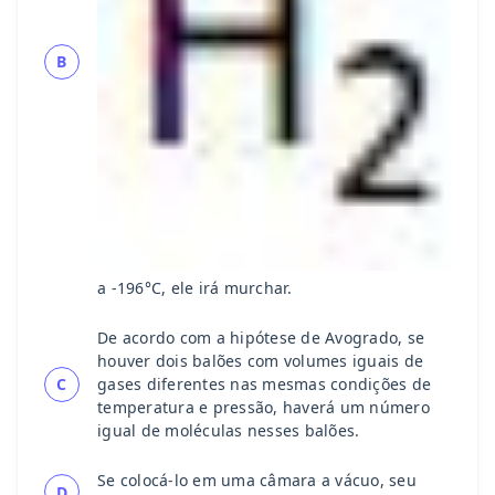
B
a -196°C, ele irá murchar.
De acordo com a hipótese de Avogrado, se
houver dois balões com volumes iguais de
C
gases diferentes nas mesmas condições de
temperatura e pressão, haverá um número
igual de moléculas nesses balões.
Se colocá-lo em uma câmara a vácuo, seu
D