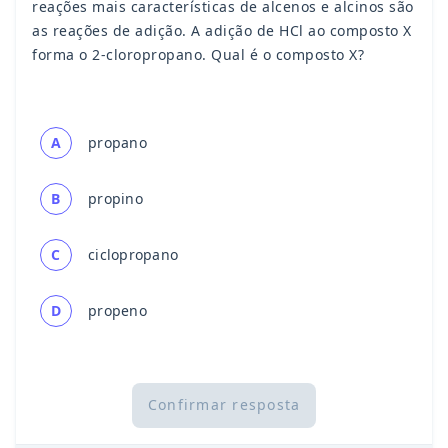
reações mais características de alcenos e alcinos são
as reações de adição. A adição de HCl ao composto X
forma o 2-cloropropano. Qual é o composto X?
A
propano
B
propino
C
ciclopropano
D
propeno
Confirmar resposta