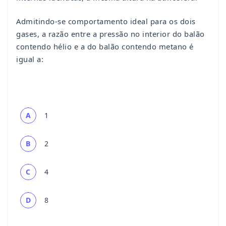
Admitindo-se comportamento ideal para os dois
gases, a razão entre a pressão no interior do balão
contendo hélio e a do balão contendo metano é
igual a:
A
1
B
2
C
4
D
8