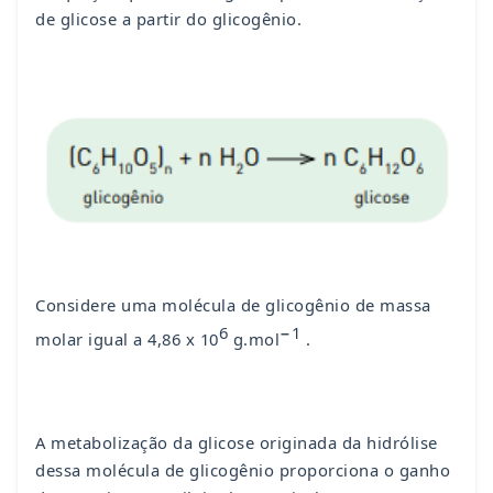
de glicose a partir do glicogênio.
Considere uma molécula de glicogênio de massa
6
−1
molar igual a 4,86 x 10
g.mol
.
A metabolização da glicose originada da hidrólise
dessa molécula de glicogênio proporciona o ganho