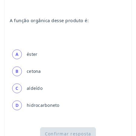
A função orgânica desse produto é:
A
éster
B
cetona
C
aldeído
D
hidrocarboneto
Confirmar resposta