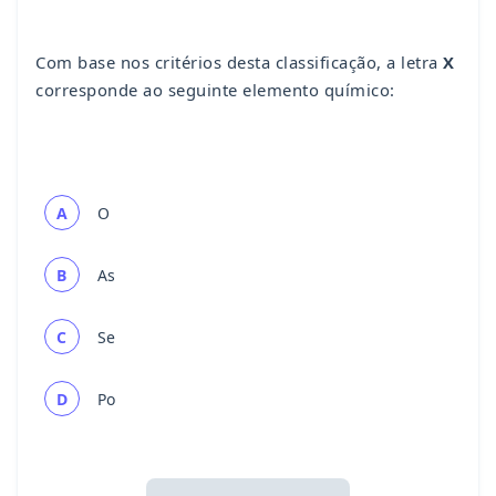
Com base nos critérios desta classificação, a letra
X
corresponde ao seguinte elemento químico:
A
O
B
As
C
Se
D
Po