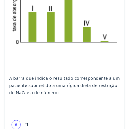
A barra que indica o resultado correspondente a um
paciente submetido a uma rígida dieta de restrição
de NaC
l
é a de número:
A
II