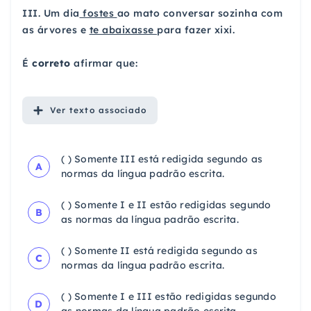
III. Um dia
fostes
ao mato conversar sozinha com
as árvores e
te abaixasse
para fazer xixi.
É
correto
afirmar que:
Ver
texto associado
( ) Somente III está redigida segundo as
A
normas da língua padrão escrita.
( ) Somente I e II estão redigidas segundo
B
as normas da língua padrão escrita.
( ) Somente II está redigida segundo as
C
normas da língua padrão escrita.
( ) Somente I e III estão redigidas segundo
D