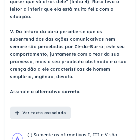
quiser que vá atrás dele” (linha 4), Rosa leva o
leitor a inferir que ela está muito feliz com a
situação.
V. Da leitura da obra percebe-se que os
subentendidos das ações comunicativas nem
sempre são percebidos por Zé-do-Burro; este seu
comportamento, juntamente com o teor da sua
promessa, mais o seu propósito obstinado e a sua
crença dão a ele características de homem
simplório, ingênuo, devoto.
Assinale a alternativa
correta
.
Ver
texto associado
( ) Somente as afirmativas I, III e V são
A