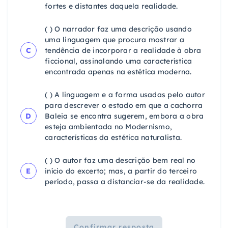
fortes e distantes daquela realidade.
( ) O narrador faz uma descrição usando
uma linguagem que procura mostrar a
C
tendência de incorporar a realidade à obra
ficcional, assinalando uma característica
encontrada apenas na estética moderna.
( ) A linguagem e a forma usadas pelo autor
para descrever o estado em que a cachorra
D
Baleia se encontra sugerem, embora a obra
esteja ambientada no Modernismo,
características da estética naturalista.
( ) O autor faz uma descrição bem real no
E
início do excerto; mas, a partir do terceiro
período, passa a distanciar-se da realidade.
Confirmar resposta