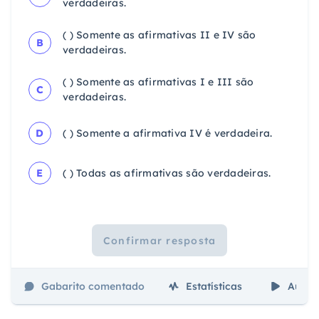
verdadeiras.
( ) Somente as afirmativas II e IV são
B
verdadeiras.
( ) Somente as afirmativas I e III são
C
verdadeiras.
D
( ) Somente a afirmativa IV é verdadeira.
E
( ) Todas as afirmativas são verdadeiras.
Confirmar resposta
Gabarito comentado
Estatísticas
Aulas