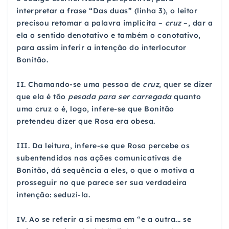
interpretar a frase “Das duas” (linha 3), o leitor
precisou retomar a palavra implícita –
cruz
–, dar a
ela o sentido denotativo e também o conotativo,
para assim inferir a intenção do interlocutor
Bonitão.
II. Chamando-se uma pessoa de
cruz
, quer se dizer
que ela é tão
pesada para ser carregada
quanto
uma cruz o é, logo, infere-se que Bonitão
pretendeu dizer que Rosa era obesa.
III. Da leitura, infere-se que Rosa percebe os
subentendidos nas ações comunicativas de
Bonitão, dá sequência a eles, o que o motiva a
prosseguir no que parece ser sua verdadeira
intenção: seduzi-la.
IV. Ao se referir a si mesma em “e a outra... se