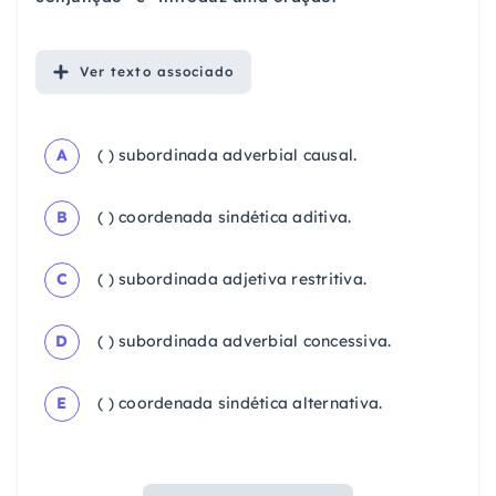
Ver
texto associado
A
( ) subordinada adverbial causal.
B
( ) coordenada sindética aditiva.
C
( ) subordinada adjetiva restritiva.
D
( ) subordinada adverbial concessiva.
E
( ) coordenada sindética alternativa.