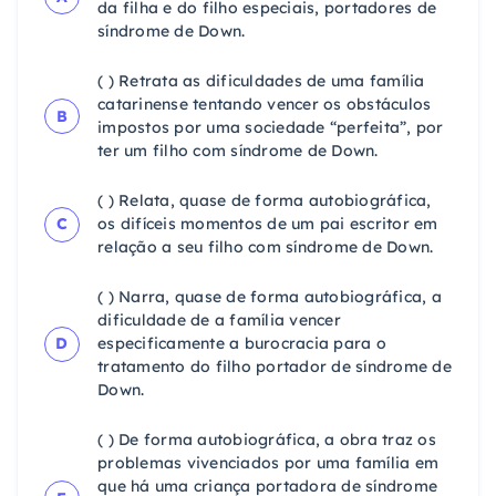
da filha e do filho especiais, portadores de
síndrome de Down.
( ) Retrata as dificuldades de uma família
catarinense tentando vencer os obstáculos
B
impostos por uma sociedade “perfeita”, por
ter um filho com síndrome de Down.
( ) Relata, quase de forma autobiográfica,
C
os difíceis momentos de um pai escritor em
relação a seu filho com síndrome de Down.
( ) Narra, quase de forma autobiográfica, a
dificuldade de a família vencer
D
especificamente a burocracia para o
tratamento do filho portador de síndrome de
Down.
( ) De forma autobiográfica, a obra traz os
problemas vivenciados por uma família em
que há uma criança portadora de síndrome