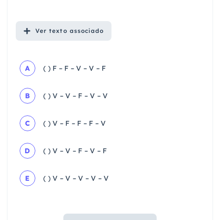
Ver
texto associado
A
( ) F – F – V – V – F
B
( ) V – V – F – V – V
C
( ) V – F – F – F – V
D
( ) V – V – F – V – F
E
( ) V – V – V – V – V