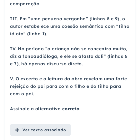
comparação.
III. Em “uma pequena vergonha” (linhas 8 e 9), o
autor estabelece uma coesão semântica com “filho
idiota” (linha 1).
IV. No período “a criança não se concentra muito,
diz a fonoaudióloga, e ele se afasta dali” (linhas 6
e 7), há apenas discurso direto.
V. O excerto e a leitura da obra revelam uma forte
rejeição do pai para com o filho e do filho para
com o pai.
Assinale a alternativa
correta
.
Ver
texto associado