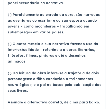
papel secundário na narrativa.
( ) Paralelamente ao enredo da obra, são narradas
as aventuras do escritor e da sua esposa quando
jovens – como mochileiros – trabalhando em
subempregos em vários países.
( ) O autor mescla a sua narrativa fazendo uso da
intertextualidade – referência a obras literárias,
filósofos, filmes, pinturas e até a desenhos
animados
( ) Da leitura da obra infere-se a trajetória de dois
personagens: o filho conduzido a treinamentos
neurológicos; e o pai na busca pela publicação dos
seus livros.
Assinale a alternativa
correta
, de cima para baixo.