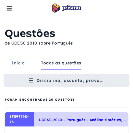
Questões
de UDESC 2010 sobre Português
Início
Todas as questões
Disciplina, assunto, prova...
FORAM ENCONTRADAS
20
QUESTÕES
1F39779D-
U
DESC 2010 - Português - Análise sintática, Sintaxe, Morfologia
73