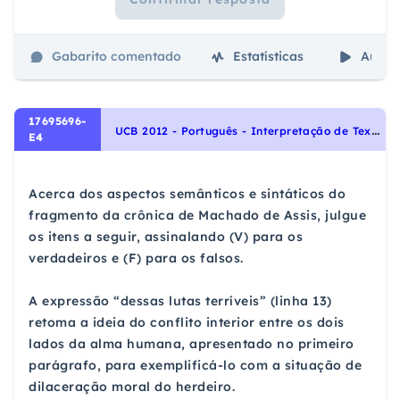
Gabarito comentado
Estatísticas
Aulas
17695696-
U
CB 2012 - Português - Interpretação de Textos
E4
Acerca dos aspectos semânticos e sintáticos do
fragmento da crônica de Machado de Assis, julgue
os itens a seguir, assinalando (V) para os
verdadeiros e (F) para os falsos.
A expressão “dessas lutas terríveis” (linha 13)
retoma a ideia do conflito interior entre os dois
lados da alma humana, apresentado no primeiro
parágrafo, para exemplificá-lo com a situação de
dilaceração moral do herdeiro.