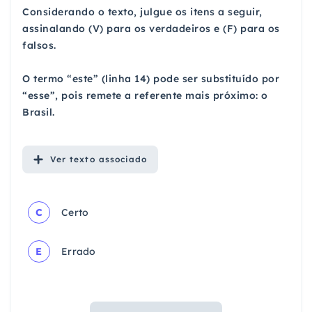
Considerando o texto, julgue os itens a seguir,
assinalando (V) para os verdadeiros e (F) para os
falsos.
O termo “este” (linha 14) pode ser substituído por
“esse”, pois remete a referente mais próximo: o
Brasil.
Ver
texto associado
C
Certo
E
Errado