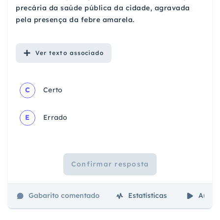
precária da saúde pública da cidade, agravada
pela presença da febre amarela.
Ver
texto associado
C
Certo
E
Errado
Confirmar resposta
Gabarito comentado
Estatísticas
Aulas