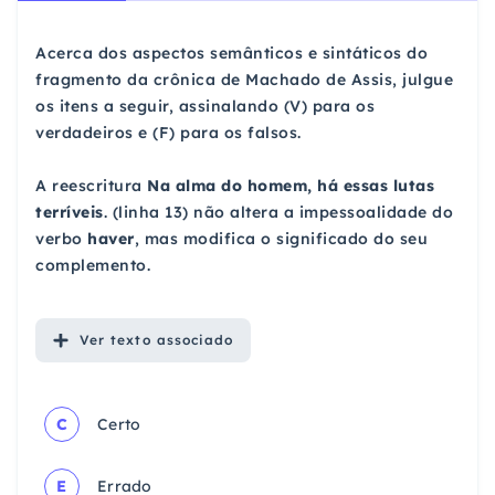
Acerca dos aspectos semânticos e sintáticos do
fragmento da crônica de Machado de Assis, julgue
os itens a seguir, assinalando (V) para os
verdadeiros e (F) para os falsos.
A reescritura
Na alma do homem, há essas lutas
terríveis
. (linha 13) não altera a impessoalidade do
verbo
haver
, mas modifica o significado do seu
complemento.
Ver
texto associado
C
Certo
E
Errado