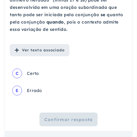
dinheiro herdado” (linhas 17 e 18) pode ser
desenvolvida em uma oração subordinada que
tanto pode ser iniciada pela conjunção
se
quanto
pela conjunção
quando
, pois o contexto admite
essa variação de sentido.
Ver
texto associado
C
Certo
E
Errado
Confirmar resposta