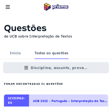
Questões
de UCB sobre Interpretação de Textos
Início
Todas as questões
Disciplina, assunto, prova...
FORAM ENCONTRADAS
31
QUESTÕES
1CC02962-
U
CB 2012 - Português - Interpretação de Textos
E4