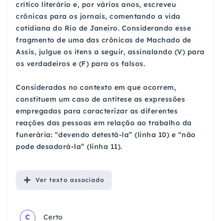
crítico literário e, por vários anos, escreveu
crônicas para os jornais, comentando a vida
cotidiana do Rio de Janeiro. Considerando esse
fragmento de uma das crônicas de Machado de
Assis, julgue os itens a seguir, assinalando (V) para
os verdadeiros e (F) para os falsos.
Consideradas no contexto em que ocorrem,
constituem um caso de antítese as expressões
empregadas para caracterizar as diferentes
reações das pessoas em relação ao trabalho da
funerária: “devendo detestá-la” (linha 10) e “não
pode desadorá-la” (linha 11).
Ver
texto associado
C
Certo