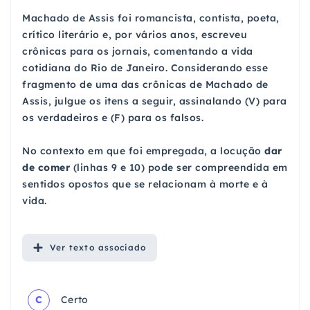
Machado de Assis foi romancista, contista, poeta,
crítico literário e, por vários anos, escreveu
crônicas para os jornais, comentando a vida
cotidiana do Rio de Janeiro. Considerando esse
fragmento de uma das crônicas de Machado de
Assis, julgue os itens a seguir, assinalando (V) para
os verdadeiros e (F) para os falsos.
No contexto em que foi empregada, a locução
dar
de comer
(linhas 9 e 10) pode ser compreendida em
sentidos opostos que se relacionam à morte e à
vida.
Ver
texto associado
C
Certo