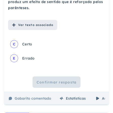
produz um efeito de sentido que é reforçado pelos
parênteses.
Ver
texto associado
C
Certo
E
Errado
Confirmar resposta
Gabarito comentado
Estatísticas
Aulas