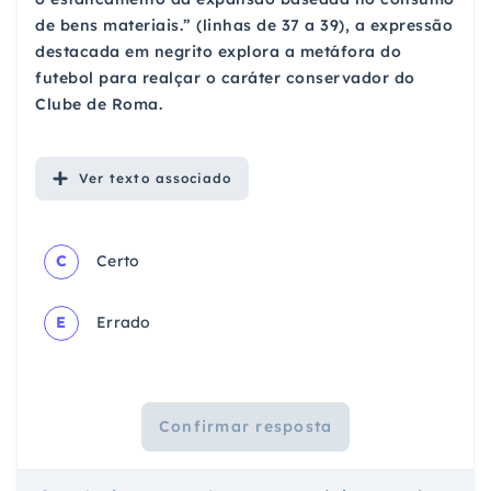
de bens materiais.” (linhas de 37 a 39), a expressão
destacada em negrito explora a metáfora do
futebol para realçar o caráter conservador do
Clube de Roma.
Ver
texto associado
C
Certo
E
Errado
Confirmar resposta