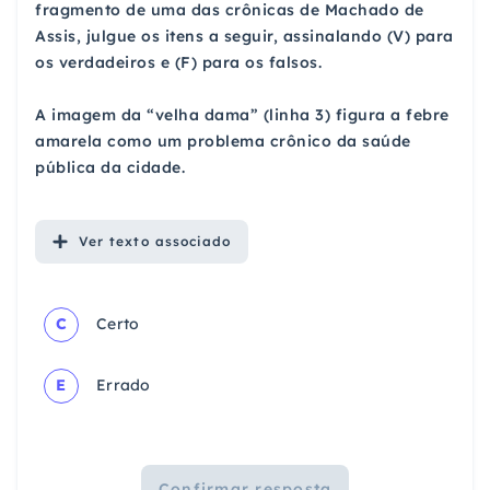
fragmento de uma das crônicas de Machado de
Assis, julgue os itens a seguir, assinalando (V) para
os verdadeiros e (F) para os falsos.
A imagem da “velha dama” (linha 3) figura a febre
amarela como um problema crônico da saúde
pública da cidade.
Ver
texto associado
C
Certo
E
Errado
Confirmar resposta