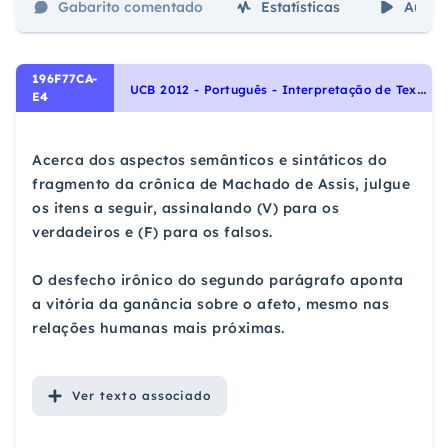
Gabarito comentado
Estatísticas
Aulas
196F77CA-
U
CB 2012 - Português - Interpretação de Textos
E4
Acerca dos aspectos semânticos e sintáticos do
fragmento da crônica de Machado de Assis, julgue
os itens a seguir, assinalando (V) para os
verdadeiros e (F) para os falsos.
O desfecho irônico do segundo parágrafo aponta
a vitória da ganância sobre o afeto, mesmo nas
relações humanas mais próximas.
Ver
texto associado