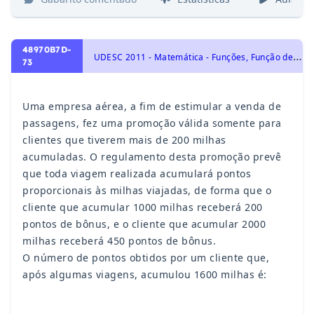
48970B7D-
U
DESC 2011 - Matemática - Funções, Função de 1º Grau
73
Uma empresa aérea, a fim de estimular a venda de
passagens, fez uma promoção válida somente para
clientes que tiverem mais de 200 milhas
acumuladas. O regulamento desta promoção prevê
que toda viagem realizada acumulará pontos
proporcionais às milhas viajadas, de forma que o
cliente que acumular 1000 milhas receberá 200
pontos de bônus, e o cliente que acumular 2000
milhas receberá 450 pontos de bônus.
O número de pontos obtidos por um cliente que,
após algumas viagens, acumulou 1600 milhas é: