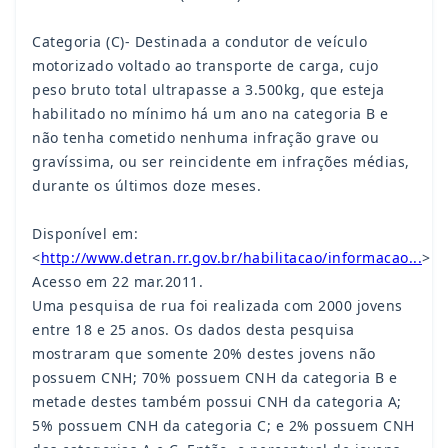
Categoria (C)- Destinada a condutor de veículo
motorizado voltado ao transporte de carga, cujo
peso bruto total ultrapasse a 3.500kg, que esteja
habilitado no mínimo há um ano na categoria B e
não tenha cometido nenhuma infração grave ou
gravíssima, ou ser reincidente em infrações médias,
durante os últimos doze meses.
Disponível em:
<
http://www.detran.rr.gov.br/habilitacao/informacao...
>
Acesso em 22 mar.2011.
Uma pesquisa de rua foi realizada com 2000 jovens
entre 18 e 25 anos. Os dados desta pesquisa
mostraram que somente 20% destes jovens não
possuem CNH; 70% possuem CNH da categoria B e
metade destes também possui CNH da categoria A;
5% possuem CNH da categoria C; e 2% possuem CNH