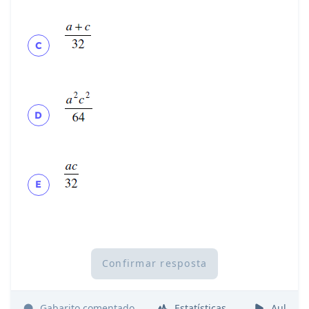
C
D
E
Confirmar resposta
Gabarito comentado
Estatísticas
Aulas