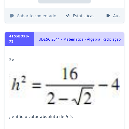
Gabarito comentado
Estatísticas
Aulas
4153BD3B-
UDESC 2011 - Matemática - Álgebra, Radiciação
73
Se
, então o valor absoluto de
h
é: