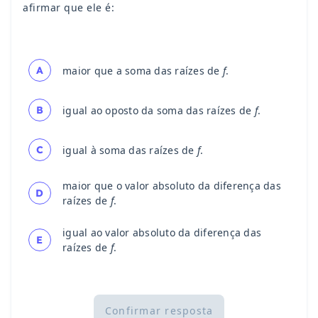
afirmar que ele é:
A
maior que a soma das raízes de
f
.
B
igual ao oposto da soma das raízes de
f
.
C
igual à soma das raízes de
f
.
maior que o valor absoluto da diferença das
D
raízes de
f
.
igual ao valor absoluto da diferença das
E
raízes de
f
.
Confirmar resposta