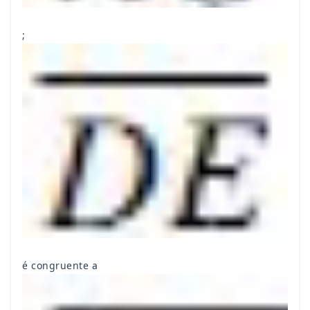
;
é congruente a