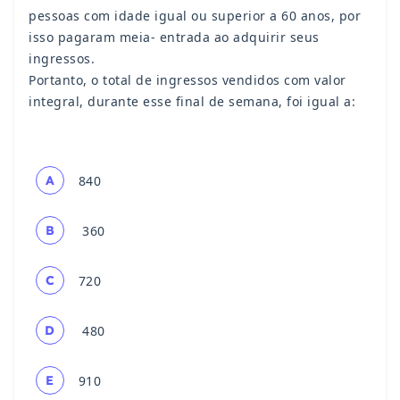
pessoas com idade igual ou superior a 60 anos, por
isso pagaram meia- entrada ao adquirir seus
ingressos.
Portanto, o total de ingressos vendidos com valor
integral, durante esse final de semana, foi igual a:
A
840
B
360
C
720
D
480
E
910