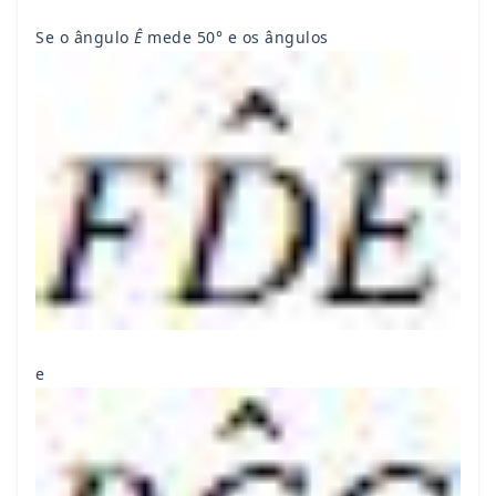
Se o ângulo
Ê
mede 50° e os ângulos
e