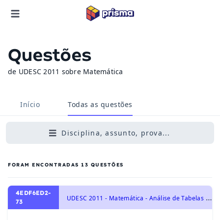
Questões
de UDESC 2011 sobre Matemática
Início
Todas as questões
Disciplina, assunto, prova...
FORAM ENCONTRADAS
13
QUESTÕES
4EDF6ED2-
U
DESC 2011 - Matemática - Análise de Tabelas e Gráficos
73