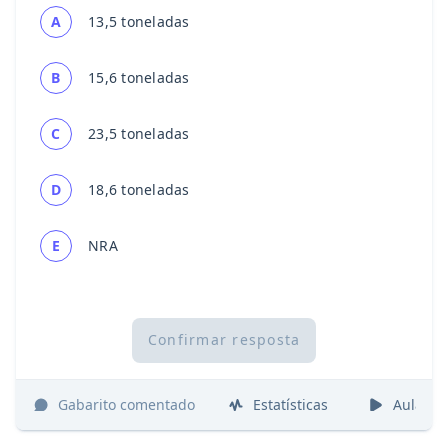
A
13,5 toneladas
B
15,6 toneladas
C
23,5 toneladas
D
18,6 toneladas
E
NRA
Confirmar resposta
Gabarito comentado
Estatísticas
Aulas