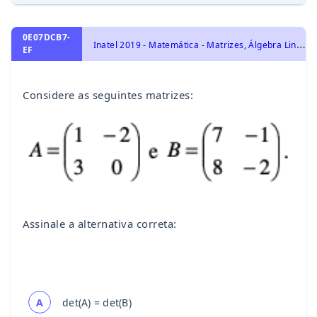
0E07DCB7-
I
natel 2019 - Matemática - Matrizes, Álgebra Linear
EF
Considere as seguintes matrizes:
Assinale a alternativa correta:
A
det(A) = det(B)