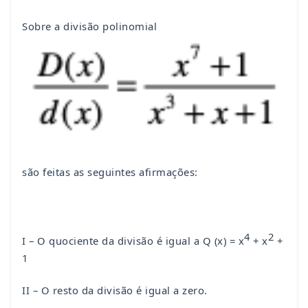
Sobre a divisão polinomial
são feitas as seguintes afirmações:
4
2
I – O quociente da divisão é igual a Q (x) = x
+ x
+
1
II – O resto da divisão é igual a zero.