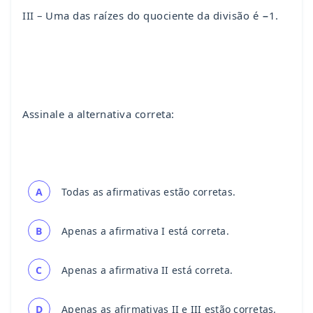
III – Uma das raízes do quociente da divisão é −1.
Assinale a alternativa correta:
A
Todas as afirmativas estão corretas.
B
Apenas a afirmativa I está correta.
C
Apenas a afirmativa II está correta.
D
Apenas as afirmativas II e III estão corretas.