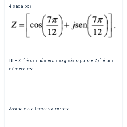
é dada por:
2
3
III – Z
é um número imaginário puro e Z
é um
1
2
número real.
Assinale a alternativa correta: