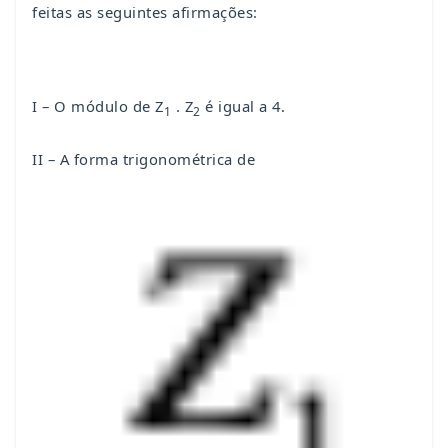
feitas as seguintes afirmações:
I – O módulo de Z
. Z
é igual a 4.
1
2
II – A forma trigonométrica de