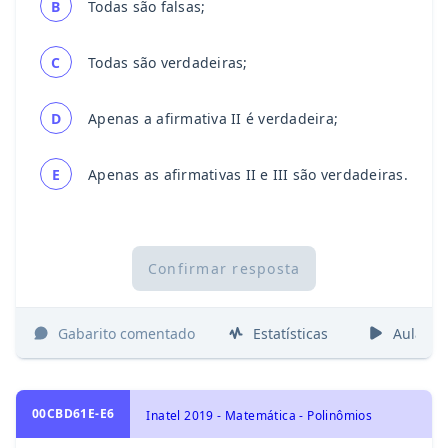
B
Todas são falsas;
C
Todas são verdadeiras;
D
Apenas a afirmativa II é verdadeira;
E
Apenas as afirmativas II e III são verdadeiras.
Confirmar resposta
Gabarito comentado
Estatísticas
Aulas
00CBD61E-E6
Inatel 2019 - Matemática - Polinômios