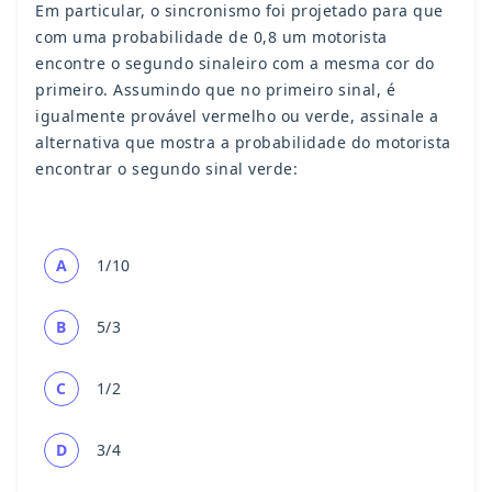
Em particular, o sincronismo foi projetado para que
com uma probabilidade de 0,8 um motorista
encontre o segundo sinaleiro com a mesma cor do
primeiro. Assumindo que no primeiro sinal, é
igualmente provável vermelho ou verde, assinale a
alternativa que mostra a probabilidade do motorista
encontrar o segundo sinal verde:
A
1/10
B
5/3
C
1/2
D
3/4