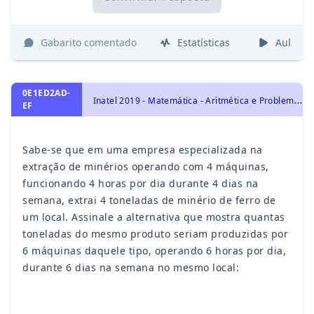
Gabarito comentado
Estatísticas
Aulas
0E1ED2AD-
I
natel 2019 - Matemática - Aritmética e Problemas, Regra de Três
EF
Sabe-se que em uma empresa especializada na
extração de minérios operando com 4 máquinas,
funcionando 4 horas por dia durante 4 dias na
semana, extrai 4 toneladas de minério de ferro de
um local. Assinale a alternativa que mostra quantas
toneladas do mesmo produto seriam produzidas por
6 máquinas daquele tipo, operando 6 horas por dia,
durante 6 dias na semana no mesmo local: