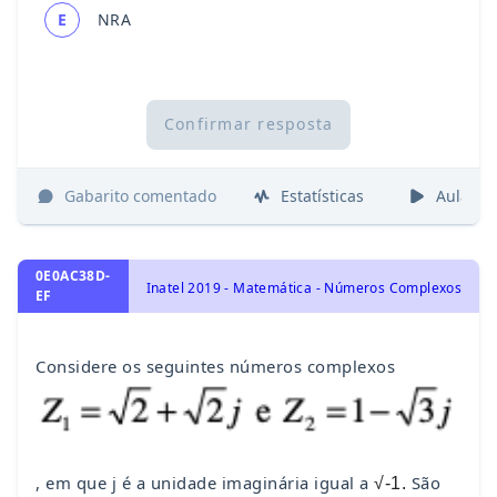
E
NRA
Confirmar resposta
Gabarito comentado
Estatísticas
Aulas
0E0AC38D-
Inatel 2019 - Matemática - Números Complexos
EF
Considere os seguintes números complexos
, em que j é a unidade imaginária igual a
São
√-1.