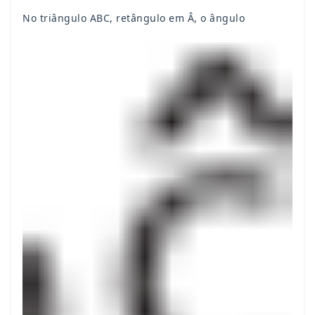
No triângulo ABC, retângulo em Â, o ângulo