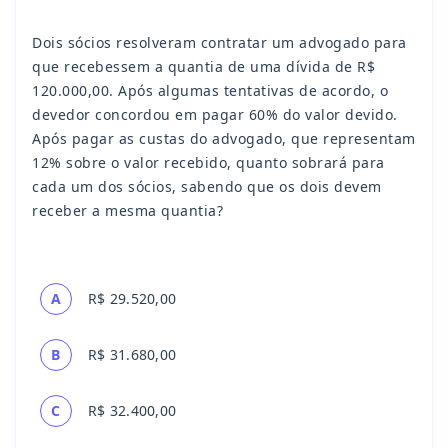
Dois sócios resolveram contratar um advogado para
que recebessem a quantia de uma dívida de R$
120.000,00. Após algumas tentativas de acordo, o
devedor concordou em pagar 60% do valor devido.
Após pagar as custas do advogado, que representam
12% sobre o valor recebido, quanto sobrará para
cada um dos sócios, sabendo que os dois devem
receber a mesma quantia?
A
R$ 29.520,00
B
R$ 31.680,00
C
R$ 32.400,00