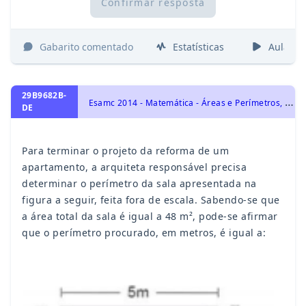
Confirmar resposta
Gabarito comentado
Estatísticas
Aulas
29B9682B-
E
samc 2014 - Matemática - Áreas e Perímetros, Geometria Plana
DE
Para terminar o projeto da reforma de um
apartamento, a arquiteta responsável precisa
determinar o perímetro da sala apresentada na
figura a seguir, feita fora de escala. Sabendo-se que
a área total da sala é igual a 48 m², pode-se afirmar
que o perímetro procurado, em metros, é igual a: