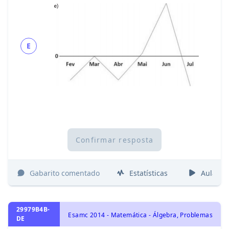
E
Confirmar resposta
Gabarito comentado
Estatísticas
Aulas
29979B4B-
Esamc 2014 - Matemática - Álgebra, Problemas
DE