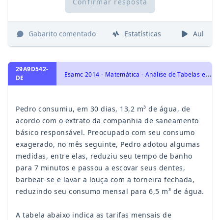
Confirmar resposta
Gabarito comentado
Estatísticas
Aulas
29A9D542-
E
samc 2014 - Matemática - Análise de Tabelas e Gráficos
DE
Pedro consumiu, em 30 dias, 13,2 m³ de água, de
acordo com o extrato da companhia de saneamento
básico responsável. Preocupado com seu consumo
exagerado, no mês seguinte, Pedro adotou algumas
medidas, entre elas, reduziu seu tempo de banho
para 7 minutos e passou a escovar seus dentes,
barbear-se e lavar a louça com a torneira fechada,
reduzindo seu consumo mensal para 6,5 m³ de água.
A tabela abaixo indica as tarifas mensais de