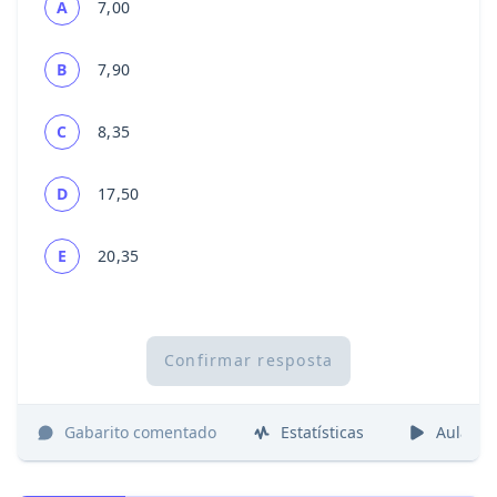
A
7,00
B
7,90
C
8,35
D
17,50
E
20,35
Confirmar resposta
Gabarito comentado
Estatísticas
Aulas