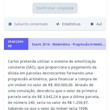
Confirmar resposta
Gabarito comentado
Estatísticas
Aulas
29AD2345-
E
samc 2014 - Matemática - Progressão Aritmética - PA, Progressões
DE
Carlos pretende utilizar o sistema de amortização
constante (SAC), que proporciona o pagamento da
dívida em parcelas decrescentes formando uma
progressão aritmética, para financiar a compra de
um imóvel no valor de R$ 300.000,00. Através de
uma simulação, descobriu que o valor da primeira
parcela seria de R$ 3.642,24 e que a última parcela,
de número 240, seria no valor de R$ 1.259,97.
Sabendo-se que o valor do imóvel seria 100%