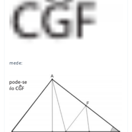
mede: