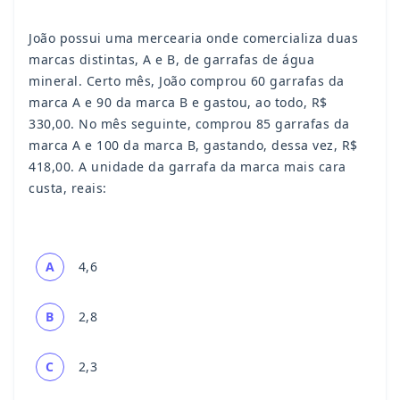
João possui uma mercearia onde comercializa duas
marcas distintas, A e B, de garrafas de água
mineral. Certo mês, João comprou 60 garrafas da
marca A e 90 da marca B e gastou, ao todo, R$
330,00. No mês seguinte, comprou 85 garrafas da
marca A e 100 da marca B, gastando, dessa vez, R$
418,00. A unidade da garrafa da marca mais cara
custa, reais:
A
4,6
B
2,8
C
2,3