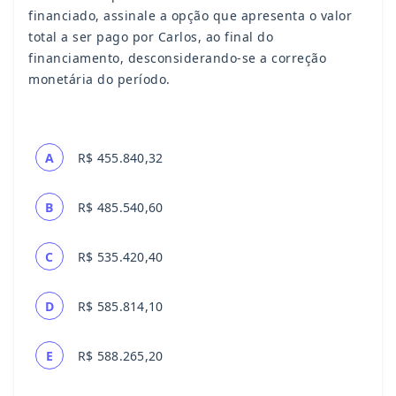
financiado, assinale a opção que apresenta o valor
total a ser pago por Carlos, ao final do
financiamento, desconsiderando-se a correção
monetária do período.
A
R$ 455.840,32
B
R$ 485.540,60
C
R$ 535.420,40
D
R$ 585.814,10
E
R$ 588.265,20