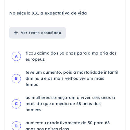
No século XX, a expectativa de vida
Ver
texto associado
ficou acima dos 50 anos para a maioria dos
A
europeus.
teve um aumento, pois a mortalidade infantil
B
diminuiu e os mais velhos viviam mais
tempo
as mulheres começaram a viver seis anos a
C
mais do que a média de 68 anos dos
homens.
aumentou gradativamente de 50 para 68
D
anos nos países ricos.