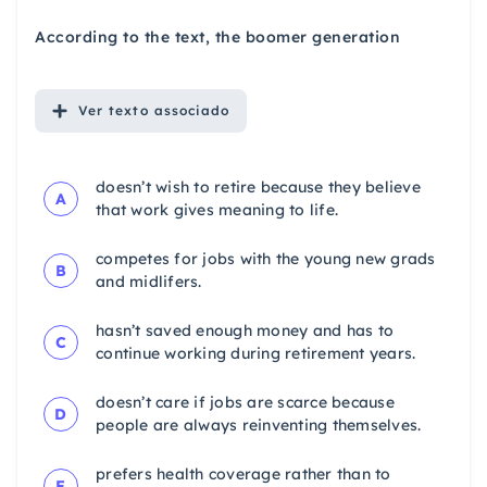
According to the text, the boomer generation
Ver
texto associado
doesn’t wish to retire because they believe
A
that work gives meaning to life.
competes for jobs with the young new grads
B
and midlifers.
hasn’t saved enough money and has to
C
continue working during retirement years.
doesn’t care if jobs are scarce because
D
people are always reinventing themselves.
prefers health coverage rather than to
E