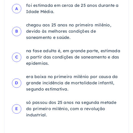
foi estimada em cerca de 25 anos durante a
A
Idade Média.
chegou aos 25 anos no primeiro milênio,
B
devido às melhores condições de
saneamento e saúde.
na fase adulta é, em grande parte, estimada
C
a partir das condições de saneamento e das
epidemias.
era baixa no primeiro milênio por causa da
D
grande incidência de mortalidade infantil,
segundo estimativa.
só passou dos 25 anos na segunda metade
E
do primeiro milênio, com a revolução
industrial.