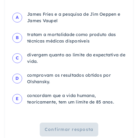
James Fries e a pesquisa de Jim Oeppen e
A
James Vaupel
tratam a mortalidade como produto das
B
técnicas médicas disponíveis
divergem quanto ao limite da expectativa de
C
vida.
comprovam os resultados obtidos por
D
Olshansky.
concordam que a vida humana,
E
teoricamente, tem um limite de 85 anos.
Confirmar resposta