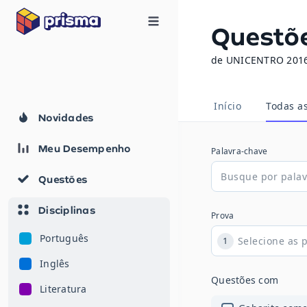
Questõ
de UNICENTRO 2016
Início
Todas a
Novidades
Meu Desempenho
Palavra-chave
Questões
Disciplinas
Prova
Português
1
Inglês
Questões com
Literatura