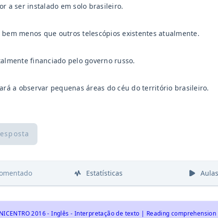
or a ser instalado em solo brasileiro.
 bem menos que outros telescópios existentes atualmente.
talmente financiado pelo governo russo.
tará a observar pequenas áreas do céu do território brasileiro.
resposta
comentado
Estatísticas
Aula
NICENTRO 2016 - Inglês - Interpretação de texto | Reading comprehension