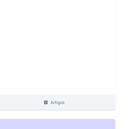
s
Artigos