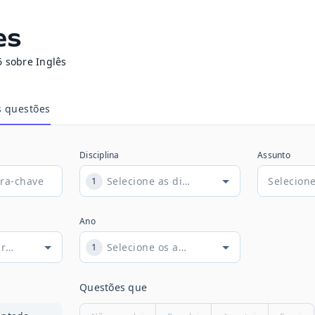
es
 sobre Inglês
s questões
Disciplina
Assunto
1
Ano
1
Questões que