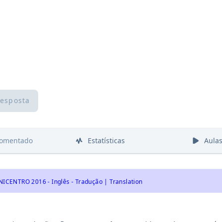
resposta
comentado
Estatísticas
Aula
ICENTRO 2016 - Inglês - Tradução | Translation