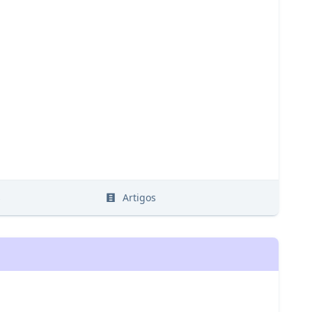
s
Artigos