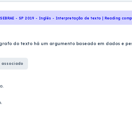
SEBRAE - SP 2019 - Inglês - Interpretação de texto | Reading com
grafo do texto há um argumento baseado em dados e pesq
 associado
o.
o.