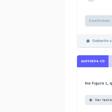
Confirmar 
Gabarito 
A6E90E04-CD
Na Figura 1, 
Ver
texto