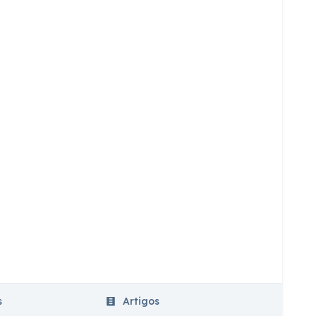
s
Artigos