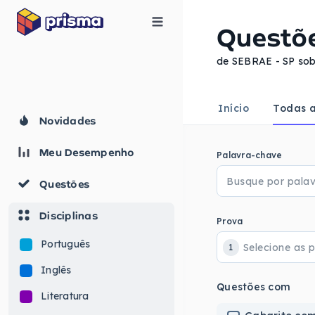
Questõ
de SEBRAE - SP sob
Início
Todas a
Novidades
Meu Desempenho
Palavra-chave
Questões
Disciplinas
Prova
Português
1
Inglês
Questões com
Literatura