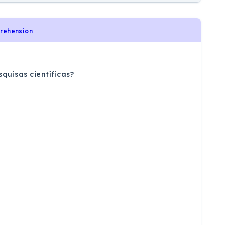
prehension
uisas científicas?