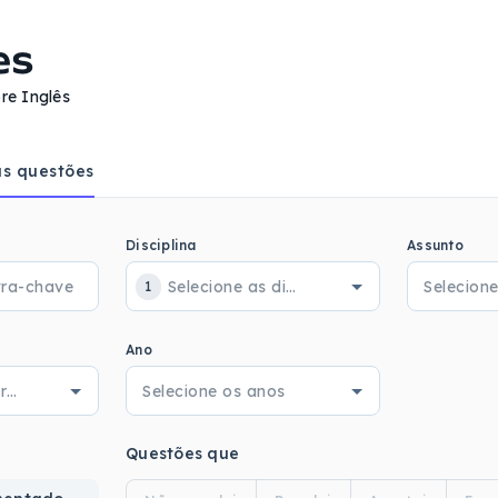
es
re Inglês
s questões
Disciplina
Assunto
1
Ano
Questões que