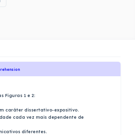
i
prehension
s Figuras 1 e 2:
m caráter dissertativo-expositivo.
ociedade cada vez mais dependente de
icativos diferentes.