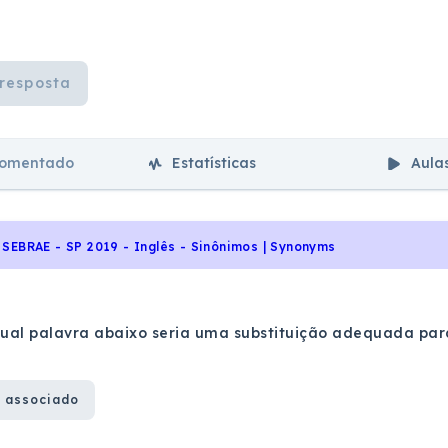
resposta
comentado
Estatísticas
Aula
SEBRAE - SP 2019 - Inglês - Sinônimos | Synonyms
qual palavra abaixo seria uma substituição adequada par
 associado