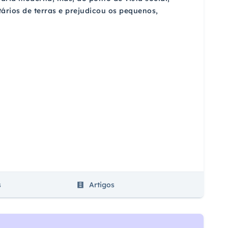
tários de terras e prejudicou os pequenos,
s
Artigos