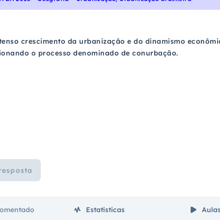
intenso crescimento da urbanização e do dinamismo econômi
ionando o processo denominado de conurbação.
resposta
comentado
Estatísticas
Aula