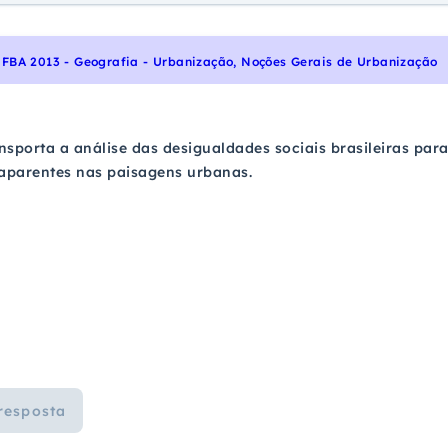
FBA 2013 - Geografia - Urbanização, Noções Gerais de Urbanização
nsporta a análise das desigualdades sociais brasileiras pa
 aparentes nas paisagens urbanas.
resposta