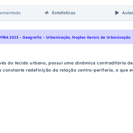
comentado
Estatísticas
Aula
UFBA 2013 - Geografia - Urbanização, Noções Gerais de Urbanização
avés do tecido urbano, possui uma dinâmica contraditória 
constante redefinição da relação centro-periferia, o que e