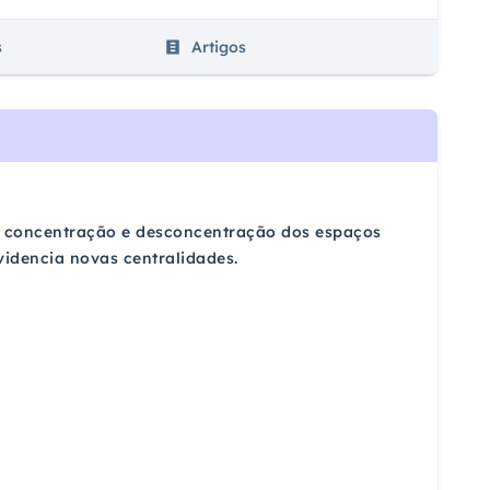
s
Artigos
de concentração e desconcentração dos espaços
videncia novas centralidades.