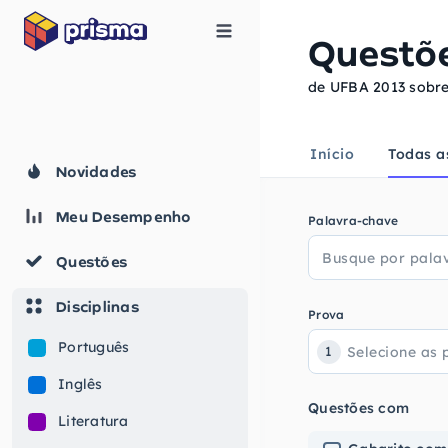
Questõ
de UFBA 2013 sobr
Início
Todas a
Novidades
Meu Desempenho
Palavra-chave
Questões
Disciplinas
Prova
Português
1
Inglês
Questões com
Literatura