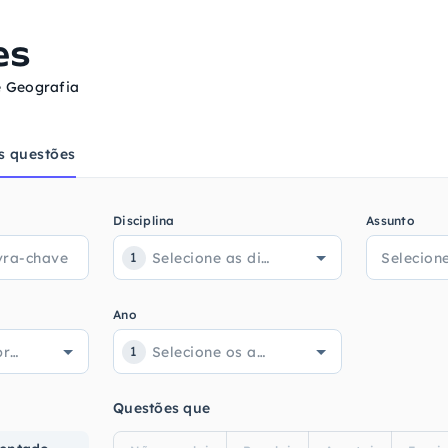
es
e Geografia
s questões
Disciplina
Assunto
1
Ano
1
Questões que