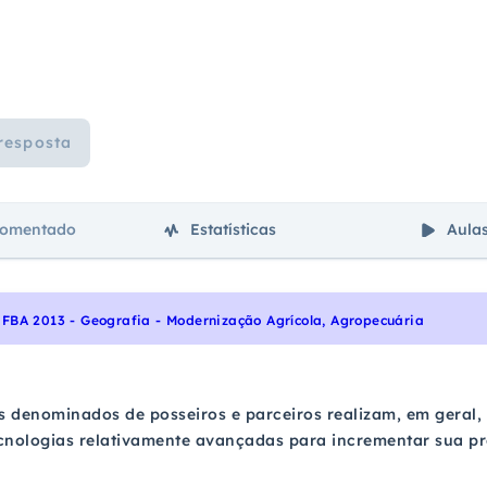
resposta
comentado
Estatísticas
Aula
FBA 2013 - Geografia - Modernização Agrícola, Agropecuária
s denominados de posseiros e parceiros realizam, em geral,
cnologias relativamente avançadas para incrementar sua p