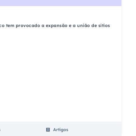
co tem provocado a expansão e a união de sítios
s
Artigos