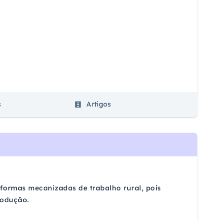
s
Artigos
 formas mecanizadas de trabalho rural, pois
rodução.