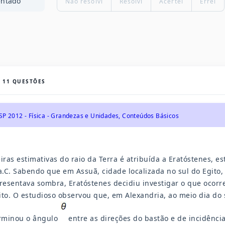
entado
Não resolvi
Resolvi
Acertei
Errei
S
11
QUESTÕES
SP 2012 - Física - Grandezas e Unidades, Conteúdos Básicos
ras estimativas do raio da Terra é atribuída a Eratóstenes, 
 a.C. Sabendo que em Assuã, cidade localizada no sul do Egito,
presentava sombra, Eratóstenes decidiu investigar o que ocor
ito. O estudioso observou que, em Alexandria, ao meio dia do s
rminou o ângulo
entre as direções do bastão e de incidência 