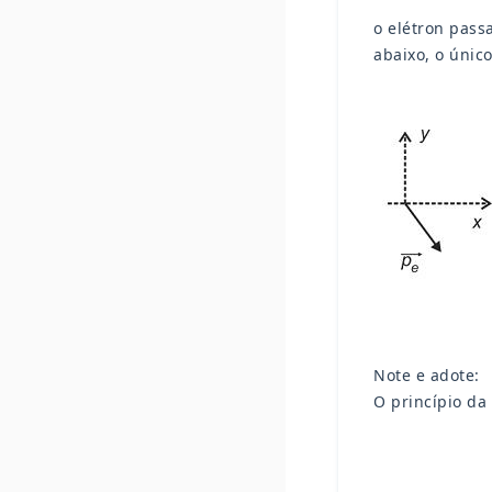
o elétron pas
abaixo, o únic
Note e adote:
O princípio da