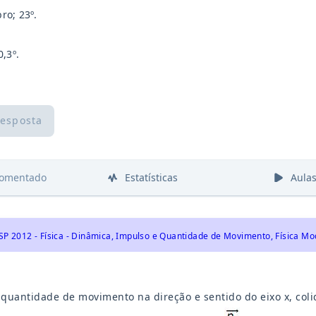
ro; 23º.
0,3º.
resposta
comentado
Estatísticas
Aula
SP 2012 - Física - Dinâmica, Impulso e Quantidade de Movimento, Física Mo
quantidade de movimento na direção e sentido do eixo x, coli