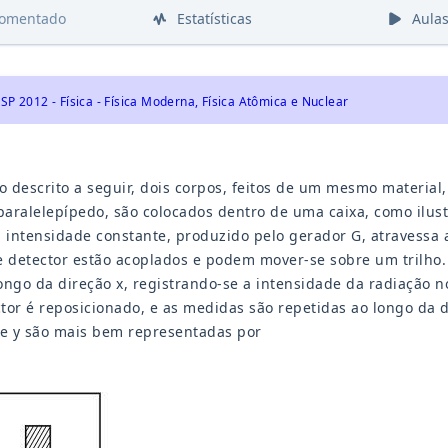
comentado
Estatísticas
Aula
SP 2012 - Física - Física Moderna, Física Atômica e Nuclear
 descrito a seguir, dois corpos, feitos de um mesmo material,
aralelepípedo, são colocados dentro de uma caixa, como ilustra
m intensidade constante, produzido pelo gerador G, atravessa a
e detector estão acoplados e podem mover-se sobre um trilho.
ongo da direção x, registrando-se a intensidade da radiação no
tor é reposicionado, e as medidas são repetidas ao longo da d
 e y são mais bem representadas por