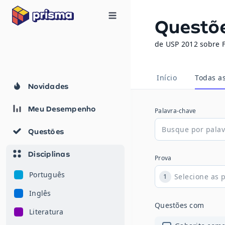
Questõ
de USP 2012 sobre F
Início
Todas a
Novidades
Meu Desempenho
Palavra-chave
Questões
Disciplinas
Prova
Português
1
Inglês
Questões com
Literatura