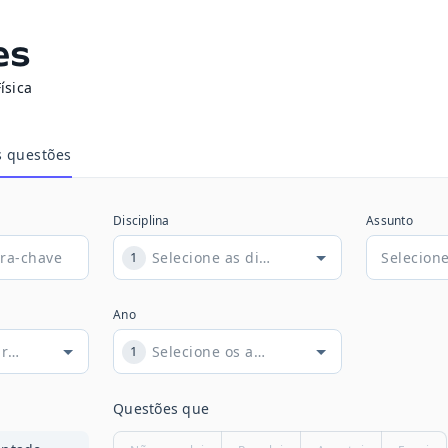
es
ísica
s questões
Disciplina
Assunto
1
Ano
1
Questões que