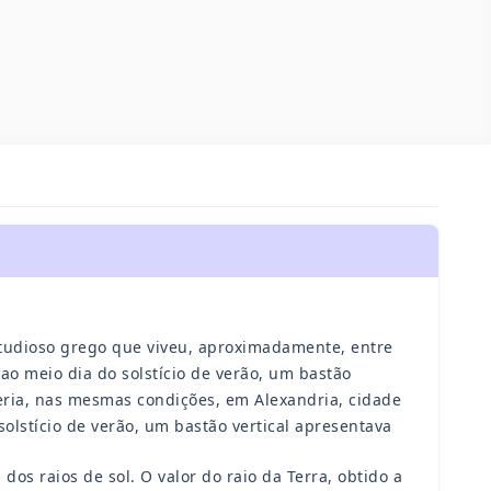
estudioso grego que viveu, aproximadamente, entre
 ao meio dia do solstício de verão, um bastão
reria, nas mesmas condições, em Alexandria, cidade
olstício de verão, um bastão vertical apresentava
dos raios de sol. O valor do raio da Terra, obtido a