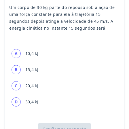
Um corpo de 30 kg parte do repouso sob a ação de
uma força constante paralela à trajetória 15
segundos depois atinge a velocidade de 45 m/s. A
energia cinética no instante 15 segundos será:
A
10,4 kJ
B
15,4 kJ
C
20,4 kJ
D
30,4 kJ
Confirmar resposta