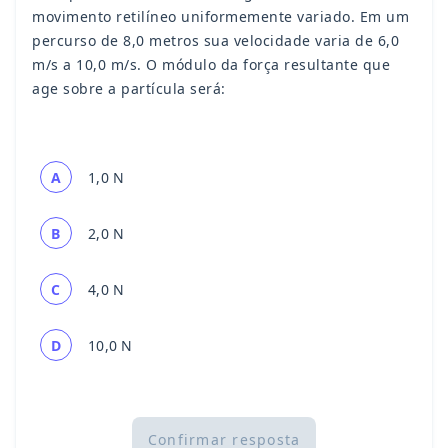
movimento retilíneo uniformemente variado. Em um
percurso de 8,0 metros sua velocidade varia de 6,0
m/s a 10,0 m/s. O módulo da força resultante que
age sobre a partícula será:
A
1,0 N
B
2,0 N
C
4,0 N
D
10,0 N
Confirmar resposta