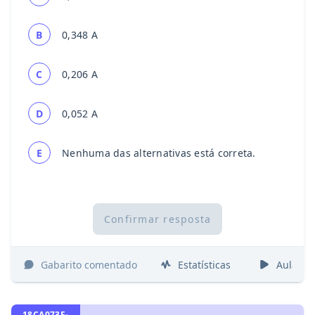
B
0,348 A
C
0,206 A
D
0,052 A
E
Nenhuma das alternativas está correta.
Confirmar resposta
Gabarito comentado
Estatísticas
Aulas
18CA073F-