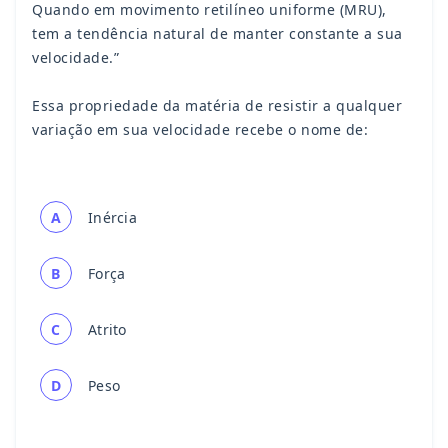
Quando em movimento retilíneo uniforme (MRU),
tem a tendência natural de manter constante a sua
velocidade.”
Essa propriedade da matéria de resistir a qualquer
variação em sua velocidade recebe o nome de:
A
Inércia
B
Força
C
Atrito
D
Peso