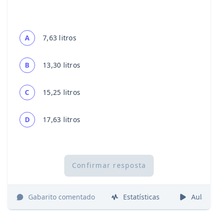
A
7,63 litros
B
13,30 litros
C
15,25 litros
D
17,63 litros
Confirmar resposta
Gabarito comentado
Estatísticas
Aulas