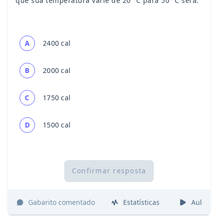
que sua temperatura varie de 20 °C para 50 °C será:
A
2400 cal
B
2000 cal
C
1750 cal
D
1500 cal
Confirmar resposta
Gabarito comentado
Estatísticas
Aulas