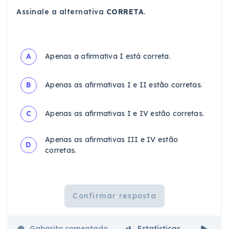
Assinale a alternativa
CORRETA
.
A
Apenas a afirmativa I está correta.
B
Apenas as afirmativas I e II estão corretas.
C
Apenas as afirmativas I e IV estão corretas.
Apenas as afirmativas III e IV estão
D
corretas.
Confirmar resposta
Gabarito comentado
Estatísticas
Aul