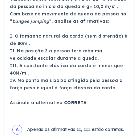
da pessoa no início da queda e g= 10,0 m/s² .
Com base no movimento de queda da pessoa no
“
bungee jumping
”, analise as afirmativas:
I. O tamanho natural da corda (sem distensão) é
de 80m .
II. Na posição 2 a pessoa terá máxima
velocidade escalar durante a queda.
III. A constante elástica da corda é menor que
40N/m .
IV. No ponto mais baixo atingido pela pessoa a
força peso é igual à força elástica da corda.
Assinale a alternativa
CORRETA
A
Apenas as afirmativas II, III estão corretas.