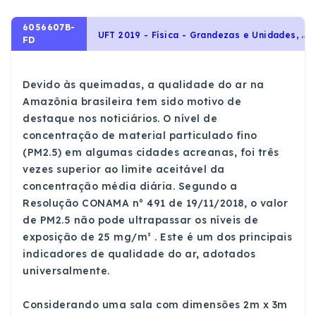
6056607B-
U
FT 2019 - Física - Grandezas e Unidades, Conteúdos Básicos
FD
Devido às queimadas, a qualidade do ar na
Amazônia brasileira tem sido motivo de
destaque nos noticiários. O nível de
concentração de material particulado fino
(PM2.5) em algumas cidades acreanas, foi três
vezes superior ao limite aceitável da
concentração média diária. Segundo a
Resolução CONAMA nº 491 de 19/11/2018, o valor
de PM2.5 não pode ultrapassar os níveis de
exposição de 25 mg/m³ . Este é um dos principais
indicadores de qualidade do ar, adotados
universalmente.
Considerando uma sala com dimensões 2m x 3m