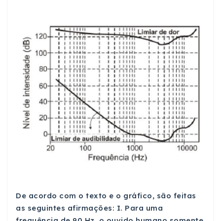
De acordo com o texto e o gráfico, são feitas
as seguintes afirmações: I. Para uma
frequência de 90 Hz, o ouvido humano somente