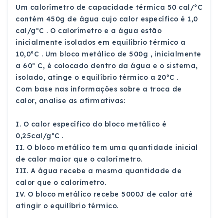
Um calorímetro de capacidade térmica 50 cal/ºC
contém 450g de água cujo calor específico é 1,0
cal/gºC . O calorímetro e a água estão
inicialmente isolados em equilíbrio térmico a
10,0ºC . Um bloco metálico de 500g , inicialmente
a 60º C, é colocado dentro da água e o sistema,
isolado, atinge o equilíbrio térmico a 20ºC .
Com base nas informações sobre a troca de
calor, analise as afirmativas:
I. O calor específico do bloco metálico é
0,25cal/gºC .
II. O bloco metálico tem uma quantidade inicial
de calor maior que o calorímetro.
III. A água recebe a mesma quantidade de
calor que o calorímetro.
IV. O bloco metálico recebe 5000J de calor até
atingir o equilíbrio térmico.