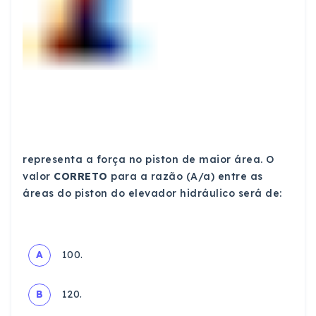
representa a força no piston de maior área. O
valor
CORRETO
para a razão (A/a) entre as
áreas do piston do elevador hidráulico será de:
A
100.
B
120.