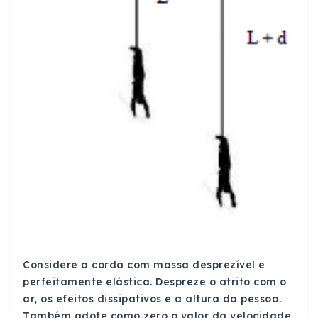
Considere a corda com massa desprezível e
perfeitamente elástica. Despreze o atrito com o
ar, os efeitos dissipativos e a altura da pessoa.
Também adote como zero o valor da velocidade