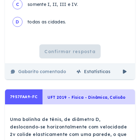
C
somente I, II, III e IV.
D
todas as cidades.
Confirmar resposta
Gabarito comentado
Estatísticas
Aul
7957FAA9-FC
UFT 2019 - Física - Dinâmica, Colisão
Uma bolinha de tênis, de diâmetro D,
deslocando-se horizontalmente com velocidade
2v colide elasticamente com uma parede, o que