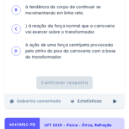
à tendência do corpo de continuar se
B
movimentando em linha reta.
) à reação da força normal que a carroceria
C
vai exercer sobre o transformador.
à ação de uma força centrípeta provocada
D
pelo atrito do piso da carroceria com a base
do transformador.
Confirmar resposta
Gabarito comentado
Estatísticas
Aul
6067A91C-FD
UFT 2019 - Física - Ótica, Refração