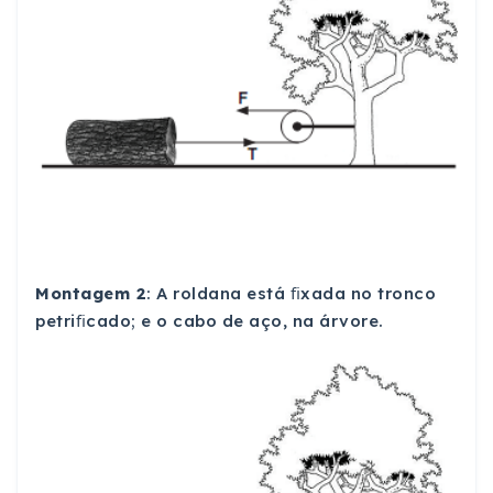
Montagem 2
: A roldana está ﬁxada no tronco
petriﬁcado; e o cabo de aço, na árvore.