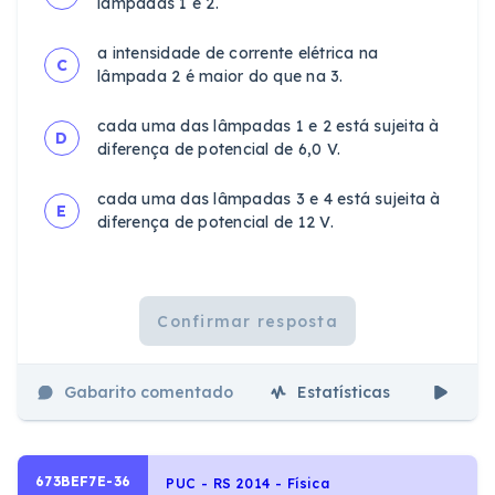
lâmpadas 1 e 2.
a intensidade de corrente elétrica na
C
lâmpada 2 é maior do que na 3.
cada uma das lâmpadas 1 e 2 está sujeita à
D
diferença de potencial de 6,0 V.
cada uma das lâmpadas 3 e 4 está sujeita à
E
diferença de potencial de 12 V.
Confirmar resposta
Gabarito comentado
Estatísticas
Aul
673BEF7E-36
PUC - RS 2014 - Física