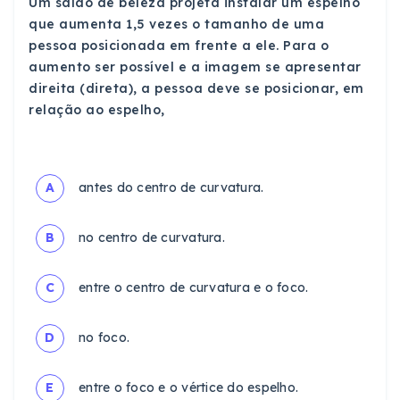
Um salão de beleza projeta instalar um espelho
que aumenta 1,5 vezes o tamanho de uma
pessoa posicionada em frente a ele. Para o
aumento ser possível e a imagem se apresentar
direita (direta), a pessoa deve se posicionar, em
relação ao espelho,
A
antes do centro de curvatura.
B
no centro de curvatura.
C
entre o centro de curvatura e o foco.
D
no foco.
E
entre o foco e o vértice do espelho.