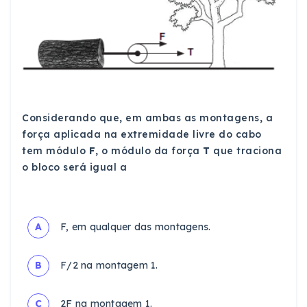
Considerando que, em ambas as montagens, a
força aplicada na extremidade livre do cabo
tem módulo
F
, o módulo da força
T
que traciona
o bloco será igual a
A
F, em qualquer das montagens.
B
F/2 na montagem 1.
C
2F na montagem 1.