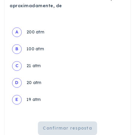
aproximadamente, de
A
200 atm
B
100 atm
C
21 atm
D
20 atm
E
19 atm
Confirmar resposta