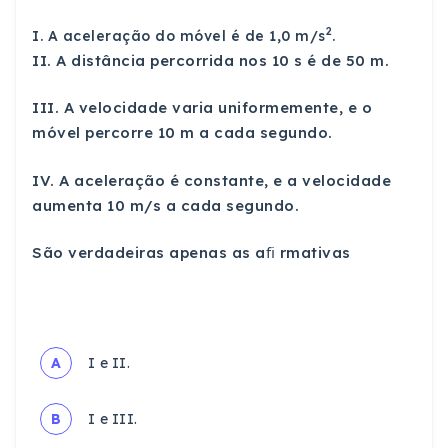
2
I. A aceleração do móvel é de 1,0 m/s
.
II. A distância percorrida nos 10 s é de 50 m.
III. A velocidade varia uniformemente, e o
móvel percorre 10 m a cada segundo.
IV. A aceleração é constante, e a velocidade
aumenta 10 m/s a cada segundo.
São verdadeiras apenas as aﬁ rmativas
A
I e II.
B
I e III.