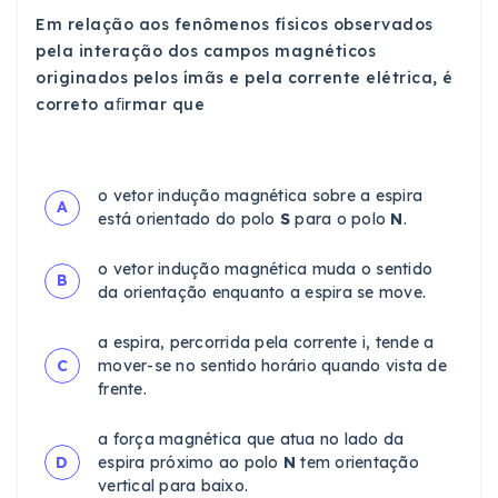
Em relação aos fenômenos físicos observados
pela interação dos campos magnéticos
originados pelos ímãs e pela corrente elétrica, é
correto aﬁrmar que
o vetor indução magnética sobre a espira
A
está orientado do polo
S
para o polo
N
.
o vetor indução magnética muda o sentido
B
da orientação enquanto a espira se move.
a espira, percorrida pela corrente i, tende a
C
mover-se no sentido horário quando vista de
frente.
a força magnética que atua no lado da
D
espira próximo ao polo
N
tem orientação
vertical para baixo.