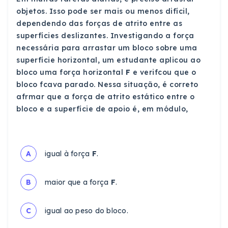
objetos. Isso pode ser mais ou menos difícil,
dependendo das forças de atrito entre as
superfícies deslizantes. Investigando a força
necessária para arrastar um bloco sobre uma
superfície horizontal, um estudante aplicou ao
bloco uma força horizontal
F
e verifcou que o
bloco fcava parado. Nessa situação, é correto
afrmar que a força de atrito estático entre o
bloco e a superfície de apoio é, em módulo,
A
igual à força
F
.
B
maior que a força
F
.
C
igual ao peso do bloco.