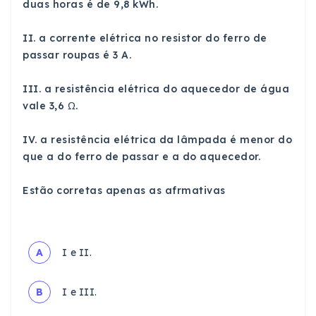
duas horas é de 9,8 kWh.
II. a corrente elétrica no resistor do ferro de
passar roupas é 3 A.
III. a resistência elétrica do aquecedor de água
vale 3,6 Ω.
IV. a resistência elétrica da lâmpada é menor do
que a do ferro de passar e a do aquecedor.
Estão corretas apenas as afrmativas
A
I e II.
B
I e III.