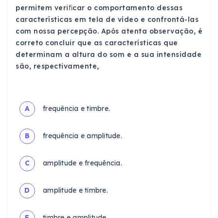
permitem veriﬁcar o comportamento dessas
características em tela de vídeo e confrontá-las
com nossa percepção. Após atenta observação, é
correto concluir que as características que
determinam a altura do som e a sua intensidade
são, respectivamente,
A
frequência e timbre.
B
frequência e amplitude.
C
amplitude e frequência.
D
amplitude e timbre.
E
timbre e amplitude.