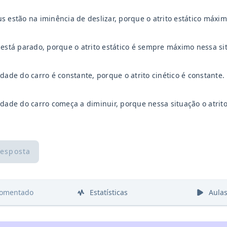
s estão na iminência de deslizar, porque o atrito estático máxim
 está parado, porque o atrito estático é sempre máximo nessa si
idade do carro é constante, porque o atrito cinético é constante.
idade do carro começa a diminuir, porque nessa situação o atrit
resposta
comentado
Estatísticas
Aula