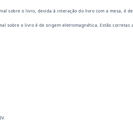
rmal sobre o livro, devida à interação do livro com a mesa, é d
rmal sobre o livro é de origem eletromagnética. Estão corretas
 IV.