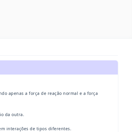
ndo apenas a força de reação normal e a força
ão da outra.
em interações de tipos diferentes.