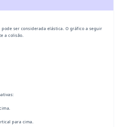
pode ser considerada elástica. O gráfico a seguir
e a colisão.
ativas:
 cima.
rtical para cima.