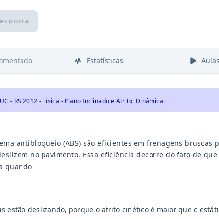
resposta
comentado
Estatísticas
Aula
UC - RS 2012 - Física - Plano Inclinado e Atrito, Dinâmica
tema antibloqueio (ABS) são eficientes em frenagens bruscas
eslizem no pavimento. Essa eficiência decorre do fato de que 
a quando
s estão deslizando, porque o atrito cinético é maior que o está