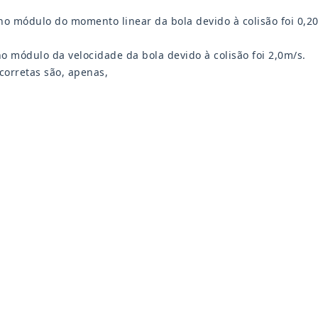
o no módulo do momento linear da bola devido à colisão foi 0,2
no módulo da velocidade da bola devido à colisão foi 2,0m/s.
 corretas são, apenas,