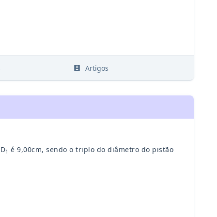
s
Artigos
 D
é 9,00cm, sendo o triplo do diâmetro do pistão
1