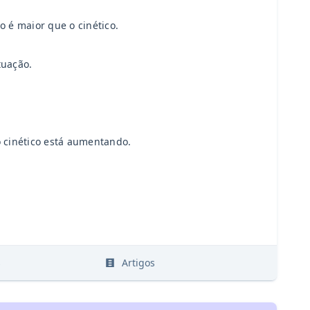
o é maior que o cinético.
tuação.
o cinético está aumentando.
s
Artigos