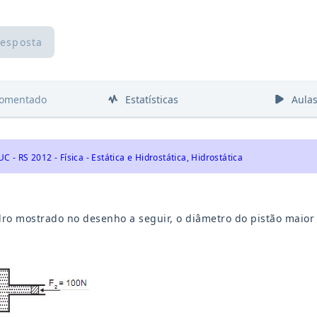
resposta
comentado
Estatísticas
Aula
UC - RS 2012 - Física - Estática e Hidrostática, Hidrostática
dro mostrado no desenho a seguir, o diâmetro do pistão maior