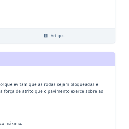
s
Artigos
 porque evitam que as rodas sejam bloqueadas e
a força de atrito que o pavimento exerce sobre as
tico máximo.