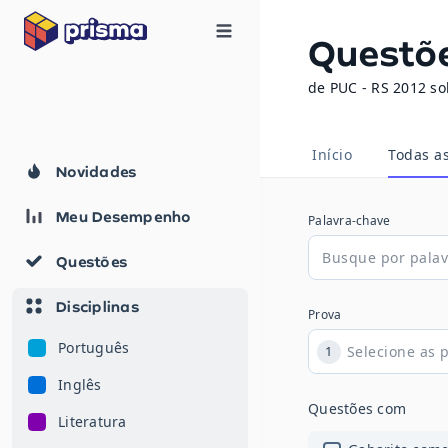
Questõ
de PUC - RS 2012 so
Início
Todas a
Novidades
Meu Desempenho
Palavra-chave
Questões
Disciplinas
Prova
Português
1
Inglês
Questões com
Literatura