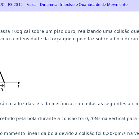
UC - RS 2012 - Física - Dinâmica, Impulso e Quantidade de Movimento
ssa 100g cai sobre um piso duro, realizando uma colisão que 
olui a intensidade da força que o piso faz sobre a bola durant
áfico à luz das leis da mecânica, são feitas as seguintes afirm
cebido pela bola durante a colisão foi 0,20Ns na vertical para
no momento linear da bola devido à colisão foi 0,20kgm/s na ve