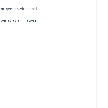
e origem gravitacional.
 apenas as afirmativas