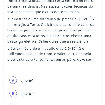
Um eletricista instalou uma cerca elétrica no muro
de uma residência. Nas especificações técnicas do
sistema, consta que os fios da cerca estão
4
submetidos a uma diferença de potencial 1,0x10
V
em relação à Terra. O eletricista calculou o valor da
corrente que percorreria o corpo de uma pessoa
adulta caso esta tocasse a cerca e recebesse uma
descarga elétrica. Sabendo-se que a resistência
6
elétrica média de um adulto é de 2,0x10
Ω e
utilizando-se a lei de Ohm, o valor calculado pelo
eletricista para tal corrente, em ampère, deve ser:
2
A
2,0x10
-3
B
5,0x10