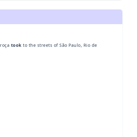
rroça
took
to the streets of São Paulo, Rio de