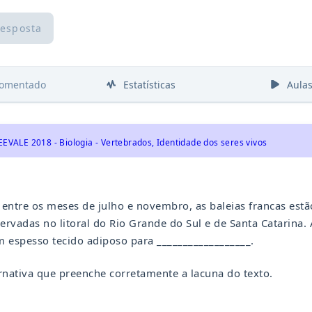
resposta
comentado
Estatísticas
Aula
EEVALE 2018 - Biologia - Vertebrados, Identidade dos seres vivos
entre os meses de julho e novembro, as baleias francas est
ervadas no litoral do Rio Grande do Sul e de Santa Catarina.
 espesso tecido adiposo para __________________.
ernativa que preenche corretamente a lacuna do texto.