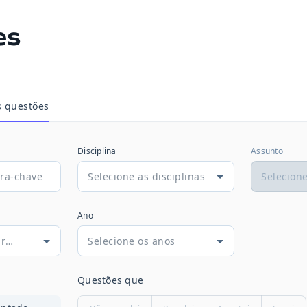
es
s questões
Disciplina
Assunto
Ano
Questões que