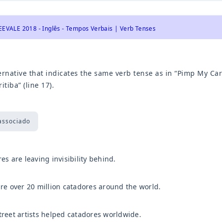
EEVALE 2018 - Inglês - Tempos Verbais | Verb Tenses
ernative that indicates the same verb tense as in “Pimp My Ca
itiba” (line 17).
associado
es are leaving invisibility behind.
re over 20 million catadores around the world.
reet artists helped catadores worldwide.