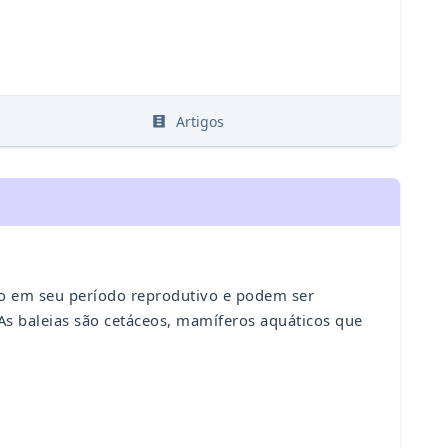
s
Artigos
ão em seu período reprodutivo e podem ser
 As baleias são cetáceos, mamíferos aquáticos que