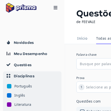
Questõ
de FEEVALE
Início
Todas a
Novidades
Meu Desempenho
Palavra-chave
Questões
Disciplinas
Prova
Português
1
Inglês
Questões com
Literatura