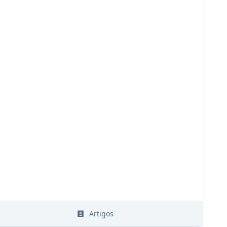
s
Artigos