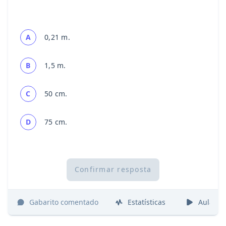
A
0,21 m.
B
1,5 m.
C
50 cm.
D
75 cm.
Confirmar resposta
Gabarito comentado
Estatísticas
Aulas