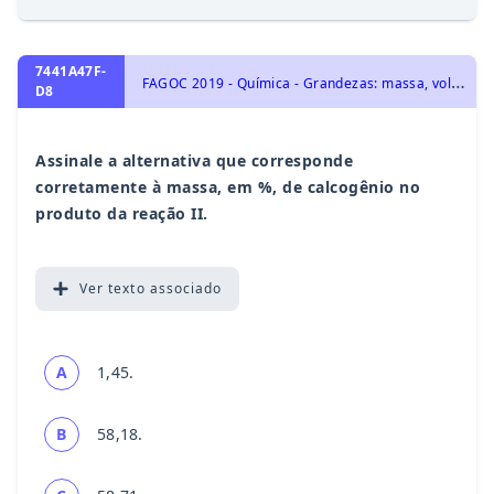
7441A47F-
F
AGOC 2019 - Química - Grandezas: massa, volume, mol, massa molar, constante de Avogadro e Estequiometria., Representação das transformações químicas
D8
Assinale a alternativa que corresponde
corretamente à massa, em %, de calcogênio no
produto da reação II.
Ver
texto associado
A
1,45.
B
58,18.