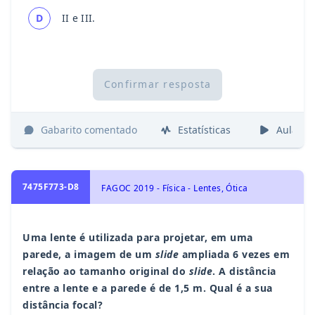
D
II e III.
Confirmar resposta
Gabarito comentado
Estatísticas
Aulas
7475F773-D8
FAGOC 2019 - Física - Lentes, Ótica
Uma lente é utilizada para projetar, em uma
parede, a imagem de um
slide
ampliada 6 vezes em
relação ao tamanho original do
slide
. A distância
entre a lente e a parede é de 1,5 m. Qual é a sua
distância focal?