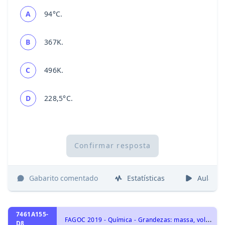
A
94°C.
B
367K.
C
496K.
D
228,5°C.
Confirmar resposta
Gabarito comentado
Estatísticas
Aulas
7461A155-
F
AGOC 2019 - Química - Grandezas: massa, volume, mol, massa molar, constante de Avogadro e Estequiometria., Representação das transformações químicas
D8