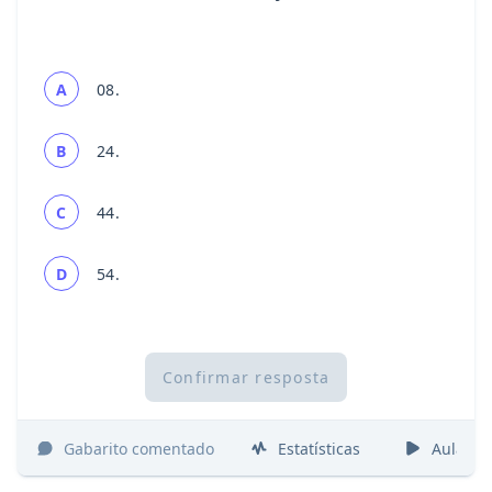
A
08.
B
24.
C
44.
D
54.
Confirmar resposta
Gabarito comentado
Estatísticas
Aulas