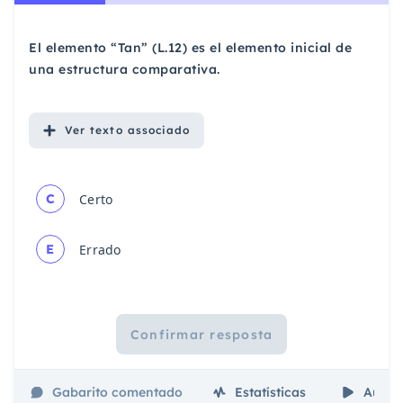
El elemento “Tan” (L.12) es el elemento inicial de
una estructura comparativa.
Ver
texto associado
C
Certo
E
Errado
Confirmar resposta
Gabarito comentado
Estatísticas
Aulas