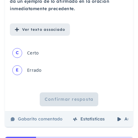
da un ejemplo de lo afirmado en la oración
inmediatamente precedente.
Ver
texto associado
C
Certo
E
Errado
Confirmar resposta
Gabarito comentado
Estatísticas
Aulas