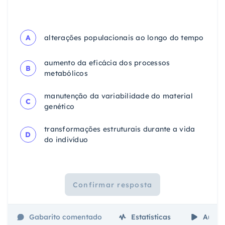
A
alterações populacionais ao longo do tempo
aumento da eficácia dos processos
B
metabólicos
manutenção da variabilidade do material
C
genético
transformações estruturais durante a vida
D
do indivíduo
Confirmar resposta
Gabarito comentado
Estatísticas
Aulas