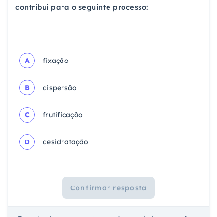
contribui para o seguinte processo:
A
fixação
B
dispersão
C
frutificação
D
desidratação
Confirmar resposta