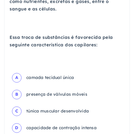
como nutrientes, excretas e gases, entre o
sangue e as células.
Essa troca de substâncias é favorecida pela
seguinte característica dos capilares:
A
camada tecidual única
B
presença de válvulas móveis
C
túnica muscular desenvolvida
D
capacidade de contração intensa