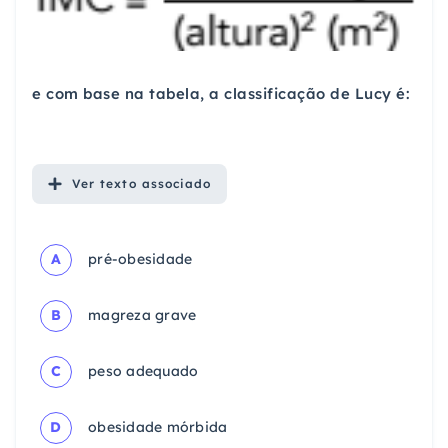
e com base na tabela, a classificação de Lucy é:
Ver
texto associado
A
pré-obesidade
B
magreza grave
C
peso adequado
D
obesidade mórbida