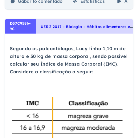
Gabarito comentado
Estatísticas
Aulas
D37C9586-
U
ERJ 2017 - Biologia - Hábitos alimentares e exercícios físicos, Identidade dos seres vivos, Qualidade de vida das populações humanas
9C
Segundo os paleontólogos, Lucy tinha 1,10 m de
altura e 30 kg de massa corporal, sendo possível
calcular seu Índice de Massa Corporal (IMC).
Considere a classificação a seguir: