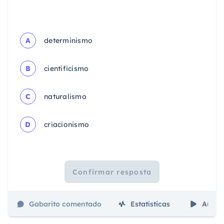
A
determinismo
B
cientificismo
C
naturalismo
D
criacionismo
Confirmar resposta
Gabarito comentado
Estatísticas
Aulas